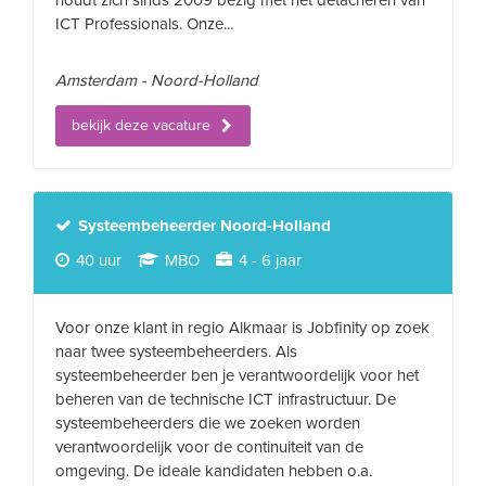
houdt zich sinds 2009 bezig met het detacheren van
ICT Professionals. Onze...
Amsterdam - Noord-Holland
bekijk deze vacature
Systeembeheerder Noord-Holland
40 uur
MBO
4 - 6 jaar
Voor onze klant in regio Alkmaar is Jobfinity op zoek
naar twee systeembeheerders. Als
systeembeheerder ben je verantwoordelijk voor het
beheren van de technische ICT infrastructuur. De
systeembeheerders die we zoeken worden
verantwoordelijk voor de continuiteit van de
omgeving. De ideale kandidaten hebben o.a.