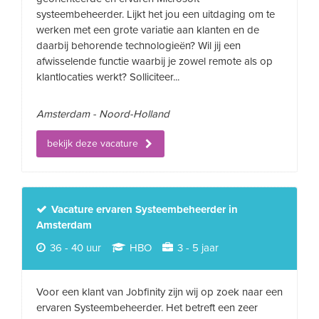
systeembeheerder. Lijkt het jou een uitdaging om te
werken met een grote variatie aan klanten en de
daarbij behorende technologieën? Wil jij een
afwisselende functie waarbij je zowel remote als op
klantlocaties werkt? Solliciteer...
Amsterdam - Noord-Holland
bekijk deze vacature
Vacature ervaren Systeembeheerder in
Amsterdam
36 - 40 uur
HBO
3 - 5 jaar
Voor een klant van Jobfinity zijn wij op zoek naar een
ervaren Systeembeheerder. Het betreft een zeer