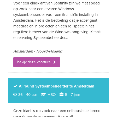
Voor een eindklant van Jobfinity zijn we met spoed
op zoek naar een ervaren Windows
systeembeheerder voor een financiële instelling in
Amsterdam. Het is de bedoeling dat je actief gaat
meedraaien in projecten en een rol speelt in het
reguliere beheer van de Windows omgeving. Kennis
en ervaring Systeembeheerder...
Amsterdam - Noord-Holland
bekijk deze vacature
Allround Systeembeheerder te Amsterdam
36 - 40 uur
HBO
5 - 7 jaar
Onze klant is op zoek naar een enthousiaste, breed
georiënteerde en ervaren Microsoft