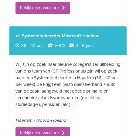
bekijk deze vacature
Systeembeheerder Microsoft Haarlem
36 - 40 uur
HBO
4 - 6 jaar
Wij zijn op zoek naar nieuwe collega's! Ter uitbreiding
van ons team van ICT Professionals zijn wij op zoek
naar een Systeembeheerder in Haarlem (36 - 40 uur
per week). Je krijgt een (vast) dienstverband + auto
van de zaak, aangevuld met goede primaire en
secundaire arbeidsvoorwaarden (opleiding,
studiedagen, pensioen, etc.)...
Haarlem - Noord-Holland
bekijk deze vacature