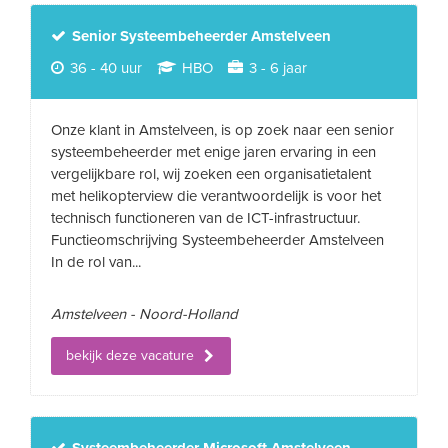
Senior Systeembeheerder Amstelveen
36 - 40 uur
HBO
3 - 6 jaar
Onze klant in Amstelveen, is op zoek naar een senior
systeembeheerder met enige jaren ervaring in een
vergelijkbare rol, wij zoeken een organisatietalent
met helikopterview die verantwoordelijk is voor het
technisch functioneren van de ICT-infrastructuur.
Functieomschrijving Systeembeheerder Amstelveen
In de rol van...
Amstelveen - Noord-Holland
bekijk deze vacature