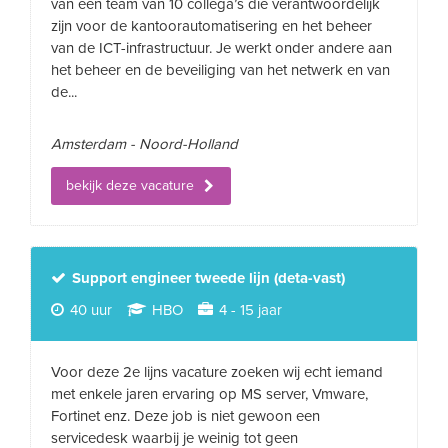
van een team van 10 collega’s die verantwoordelijk
zijn voor de kantoorautomatisering en het beheer
van de ICT-infrastructuur. Je werkt onder andere aan
het beheer en de beveiliging van het netwerk en van
de...
Amsterdam - Noord-Holland
bekijk deze vacature
Support engineer tweede lijn (deta-vast)
40 uur
HBO
4 - 15 jaar
Voor deze 2e lijns vacature zoeken wij echt iemand
met enkele jaren ervaring op MS server, Vmware,
Fortinet enz. Deze job is niet gewoon een
servicedesk waarbij je weinig tot geen