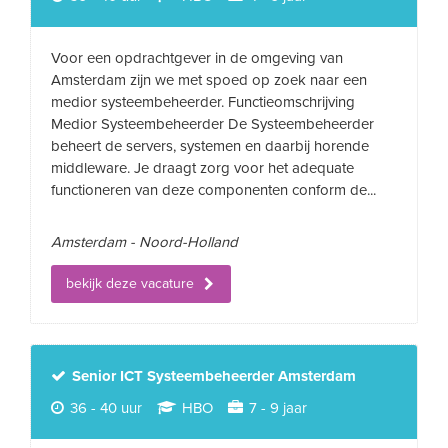
Voor een opdrachtgever in de omgeving van
Amsterdam zijn we met spoed op zoek naar een
medior systeembeheerder. Functieomschrijving
Medior Systeembeheerder De Systeembeheerder
beheert de servers, systemen en daarbij horende
middleware. Je draagt zorg voor het adequate
functioneren van deze componenten conform de...
Amsterdam - Noord-Holland
bekijk deze vacature
Senior ICT Systeembeheerder Amsterdam
36 - 40 uur
HBO
7 - 9 jaar