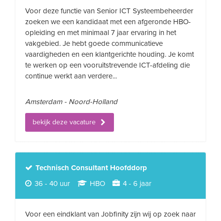
Voor deze functie van Senior ICT Systeembeheerder
zoeken we een kandidaat met een afgeronde HBO-
opleiding en met minimaal 7 jaar ervaring in het
vakgebied. Je hebt goede communicatieve
vaardigheden en een klantgerichte houding. Je komt
te werken op een vooruitstrevende ICT-afdeling die
continue werkt aan verdere...
Amsterdam - Noord-Holland
bekijk deze vacature
Technisch Consultant Hoofddorp
36 - 40 uur
HBO
4 - 6 jaar
Voor een eindklant van Jobfinity zijn wij op zoek naar