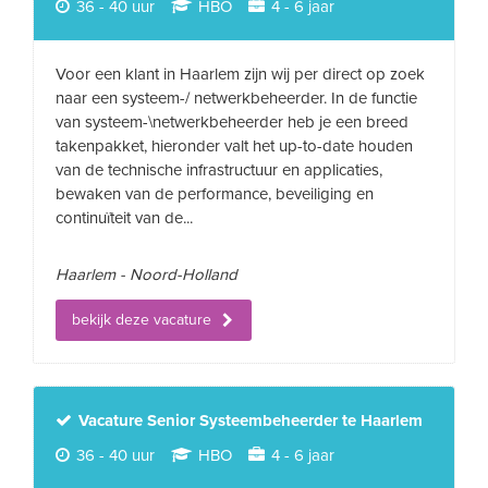
36 - 40 uur
HBO
4 - 6 jaar
Voor een klant in Haarlem zijn wij per direct op zoek
naar een systeem-/ netwerkbeheerder. In de functie
van systeem-\netwerkbeheerder heb je een breed
takenpakket, hieronder valt het up-to-date houden
van de technische infrastructuur en applicaties,
bewaken van de performance, beveiliging en
continuïteit van de...
Haarlem - Noord-Holland
bekijk deze vacature
Vacature Senior Systeembeheerder te Haarlem
36 - 40 uur
HBO
4 - 6 jaar