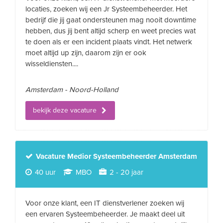
locaties, zoeken wij een Jr Systeembeheerder. Het
bedrijf die jij gaat ondersteunen mag nooit downtime
hebben, dus jij bent altijd scherp en weet precies wat
te doen als er een incident plaats vindt. Het netwerk
moet altijd up zijn, daarom zijn er ook
wisseldiensten....
Amsterdam - Noord-Holland
bekijk deze vacature
Vacature Medior Systeembeheerder Amsterdam
40 uur
MBO
2 - 20 jaar
Voor onze klant, een IT dienstverlener zoeken wij
een ervaren Systeembeheerder. Je maakt deel uit