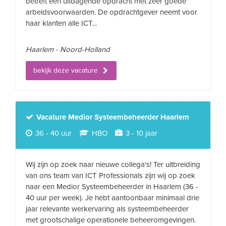
betreft een uitdagende opdracht met zeer goede
arbeidsvoorwaarden. De opdrachtgever neemt voor
haar klanten alle ICT...
Haarlem - Noord-Holland
bekijk deze vacature
Vacature Medior Systeembeheerder Haarlem
36 - 40 uur
HBO
3 - 10 jaar
Wij zijn op zoek naar nieuwe collega's! Ter uitbreiding
van ons team van ICT Professionals zijn wij op zoek
naar een Medior Systeembeheerder in Haarlem (36 -
40 uur per week). Je hebt aantoonbaar minimaal drie
jaar relevante werkervaring als systeembeheerder
met grootschalige operationele beheeromgevingen.