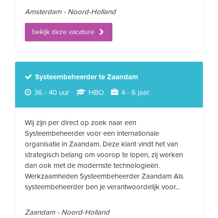
Amsterdam - Noord-Holland
bekijk deze vacature
Systeembeheerder te Zaandam
36 - 40 uur
HBO
4 - 6 jaar
Wij zijn per direct op zoek naar een
Systeembeheerder voor een internationale
organisatie in Zaandam. Deze klant vindt het van
strategisch belang om voorop te lopen, zij werken
dan ook met de modernste technologieën.
Werkzaamheden Systeembeheerder Zaandam Als
systeembeheerder ben je verantwoordelijk voor...
Zaandam - Noord-Holland