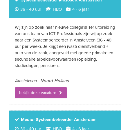
Systeembeheerder Microsoft Amstelveen
36 - 40 uur
HBO
4 - 6 jaar
Wij zijn op zoek naar nieuwe collega's! Ter uitbreiding
van ons team van ICT Professionals zijn wij op zoek
naar een Systeembeheerder in Amstelveen (36 - 40
uur per week). Je krijgt een (vast) dienstverband +
auto van de zaak, aangevuld met goede primaire en
secundaire arbeidsvoorwaarden (opleiding,
studiedagen, pensioen,...
Amstelveen - Noord-Holland
bekijk deze vacature
Medior Systeembeheerder Amsterdam
36 - 40 uur
HBO
4 - 6 jaar