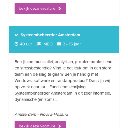
bekijk deze vacature
Systeembeheerder Amsterdam
40 uur
MBO
3 - 15 jaar
Ben jij communicatief, analytisch, probleemoplossend
en stressbestendig? Vind je het leuk om in een sterk
team aan de slag te gaan? Ben je handig met
Windows, software en randapparatuur? Dan zijn wij
op zoek naar jou. Functieomschrijving
Systeembeheerder Amsterdam In dit zeer informele,
dynamische (en soms...
Amsterdam - Noord-Holland
bekijk deze vacature