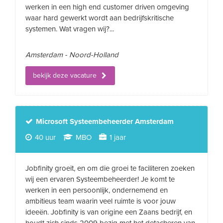
werken in een high end customer driven omgeving
waar hard gewerkt wordt aan bedrijfskritische
systemen. Wat vragen wij?...
Amsterdam - Noord-Holland
bekijk deze vacature
Microsoft Systeembeheerder Amsterdam
40 uur
MBO
1 jaar
Jobfinity groeit, en om die groei te faciliteren zoeken
wij een ervaren Systeembeheerder! Je komt te
werken in een persoonlijk, ondernemend en
ambitieus team waarin veel ruimte is voor jouw
ideeën. Jobfinity is van origine een Zaans bedrijf, en