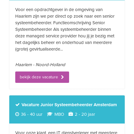
Voor een opdrachtgever in de omgeving van
Haarlem zijn we per direct op zoek naar een senior
systeembeheerder. Functieomschrijving Senior
Systeembeheerder Als systeembeheerder binnen
deze managed service provider hou jij je bezig met
het dagelijks beheer en onderhoud van meerdere
(grote) gevirtualiseerde...
Haarlem - Noord-Holland
bekijk deze vacature
Vacature Junior Systeembeheerder Amsterdam
36 - 40 uur
MBO
2 - 20 jaar
Voor onze klant, een IT dienstverlener met meerdere