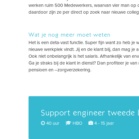
werken ruim 500 Medewerkers, waarvan vier man op de t
daardoor zijn ze per direct op zoek naar nieuwe colleg
Wat je nog meer moet weten
Het is een deta-vast functie. Super fijn want zo heb je w
nieuwe werkplek vindt. Jij en de klant blij, dan mag je a
Ook niet onbelangrijk is het salaris. Afhankelijk van er
Ga je straks bij de klant in dienst? Dan profiteer je van
pensioen en –zorgverzekering.
Support engineer tweede li
40 uur
HBO
4 - 15 jaar