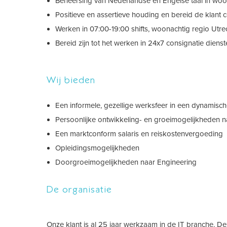
Beheersing van Nederlandse en Engelse taal in woor
Positieve en assertieve houding en bereid de klant ce
Werken in 07:00-19:00 shifts, woonachtig regio Utr
Bereid zijn tot het werken in 24x7 consignatie diens
Wij bieden
Een informele, gezellige werksfeer in een dynamisc
Persoonlijke ontwikkeling- en groeimogelijkheden 
Een marktconform salaris en reiskostenvergoeding
Opleidingsmogelijkheden
Doorgroeimogelijkheden naar Engineering
De organisatie
Onze klant is al 25 jaar werkzaam in de IT branche. De