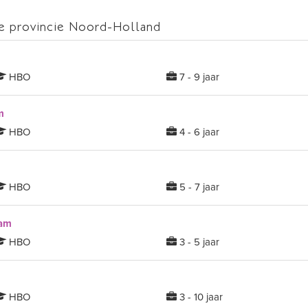
e provincie Noord-Holland
HBO
7 - 9 jaar
m
HBO
4 - 6 jaar
HBO
5 - 7 jaar
dam
HBO
3 - 5 jaar
HBO
3 - 10 jaar