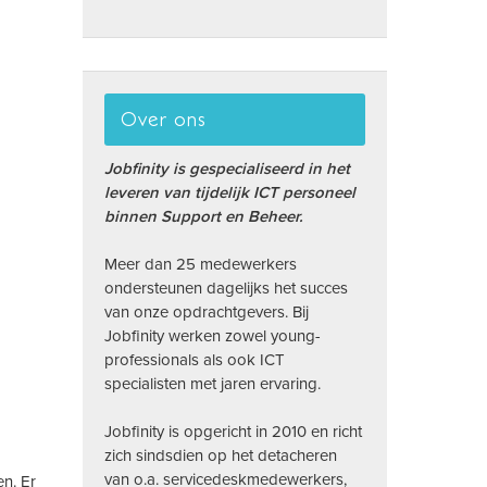
Over ons
Jobfinity is gespecialiseerd in het
leveren van tijdelijk ICT personeel
binnen Support en Beheer.
Meer dan 25 medewerkers
ondersteunen dagelijks het succes
van onze opdrachtgevers. Bij
Jobfinity werken zowel young-
professionals als ook ICT
specialisten met jaren ervaring.
Jobfinity is opgericht in 2010 en richt
zich sindsdien op het detacheren
van o.a. servicedeskmedewerkers,
en. Er