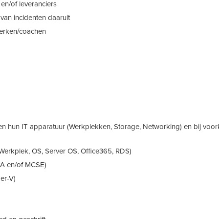
n/of leveranciers
van incidenten daaruit
inwerken/coachen
en hun IT apparatuur (Werkplekken, Storage, Networking) en bij voor
Werkplek, OS, Server OS, Office365, RDS)
CSA en/of MCSE)
er-V)