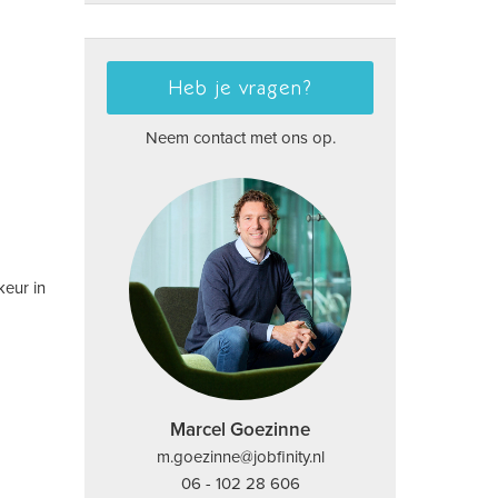
Heb je vragen?
Neem contact met ons op.
keur in
Marcel Goezinne
m.goezinne@jobfinity.nl
06 - 102 28 606