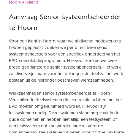
Noord-Holland
Aanvraag Senior systeembeheerder
te Hoorn
Voor een klant in Hoorn, waar we al diverse medewerkers
hebben geplaatst, zoeken we per direct twee senior
systeembeheerders voor een specifiek onderdeel van het
EPD-consolidatieprogramma. Hiervoor zoeken we twee
breed georiënteerde senior systeembeheerders. Het werk
zal divers zijn, maar voor het belangrijkste deel zal het werk
bestaan uit de hieronder beschreven werkzaamheden.
Werkzaamheden senior systeembeheerder te Hoorn
Verschillende deelsystemen die een relatie hebben met het
EPD moeten omgenummerd worden. Hiervoor zijn
testsystemen nodig. Deze systemen staan nog vaak in de
oude domeinen en hebben niet altijd een testsysteem of
een testsysteem dat kan worden ingezet voor de
omnummering. Die systemen moeten voor dit doel op korte