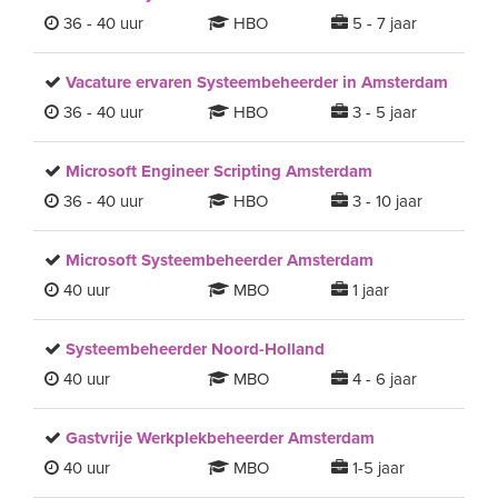
36 - 40 uur
HBO
5 - 7 jaar
Vacature ervaren Systeembeheerder in Amsterdam
36 - 40 uur
HBO
3 - 5 jaar
Microsoft Engineer Scripting Amsterdam
36 - 40 uur
HBO
3 - 10 jaar
Microsoft Systeembeheerder Amsterdam
40 uur
MBO
1 jaar
Systeembeheerder Noord-Holland
40 uur
MBO
4 - 6 jaar
Gastvrije Werkplekbeheerder Amsterdam
40 uur
MBO
1-5 jaar