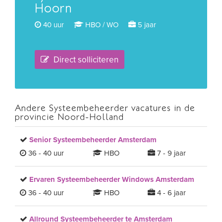
Hoorn
40 uur
HBO / WO
5 jaar
Direct solliciteren
Andere Systeembeheerder vacatures in de
provincie Noord-Holland
Senior Systeembeheerder Amsterdam
36 - 40 uur
HBO
7 - 9 jaar
Ervaren Systeembeheerder Windows Amsterdam
36 - 40 uur
HBO
4 - 6 jaar
Allround Systeembeheerder te Amsterdam