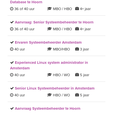
Database te Hoorn
36 of 40 uur
MBO / HBO
4+ jaar
Aanvraag: Senior Systeembeheerder te Hoorn
36 of 40 uur
MBO / HBO
4+ jaar
Ervaren Systeembeheerder Amsterdam
40 uur
MBO/HBO
3 jaar
Experienced Linux system administrator in
Amsterdam
40 uur
HBO / WO
5 jaar
Senior Linux Systeembeheerder in Amsterdam
40 uur
HBO / WO
5 jaar
Aanvraag Systeembeheerder te Hoorn