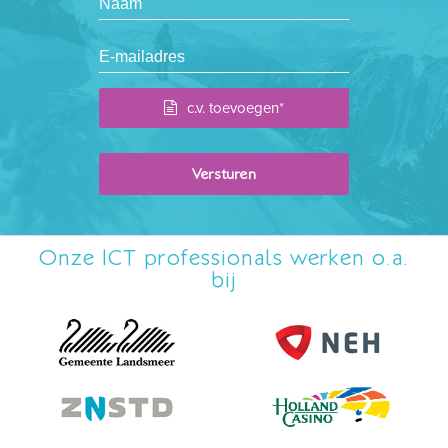
c.v. toevoegen*
Onze ICT professionals werken o.a.
bij