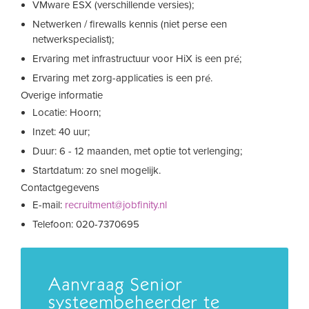
VMware ESX (verschillende versies);
Netwerken / firewalls kennis (niet perse een
netwerkspecialist);
Ervaring met infrastructuur voor HiX is een pré;
Ervaring met zorg-applicaties is een pré.
Overige informatie
Locatie: Hoorn;
Inzet: 40 uur;
Duur: 6 - 12 maanden, met optie tot verlenging;
Startdatum: zo snel mogelijk.
Contactgegevens
E-mail:
recruitment@jobfinity.nl
Telefoon: 020-7370695
Aanvraag Senior
systeembeheerder te