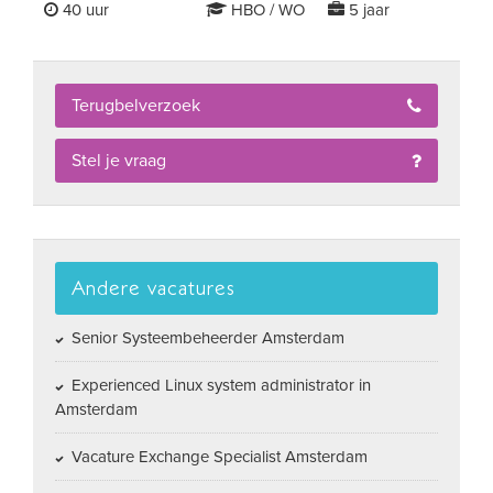
40 uur
HBO / WO
5 jaar
Terugbelverzoek
Stel je vraag
Andere vacatures
Senior Systeembeheerder Amsterdam
Experienced Linux system administrator in
Amsterdam
Vacature Exchange Specialist Amsterdam