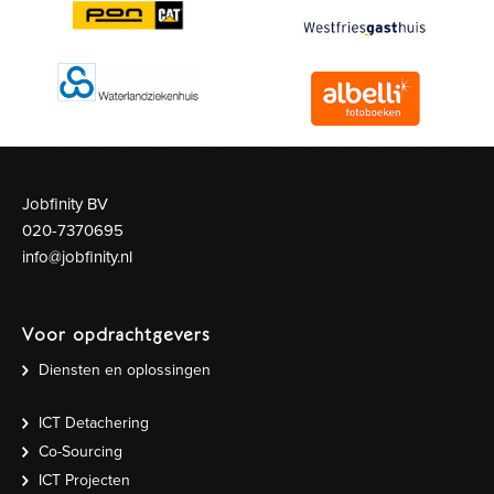
Jobfinity BV
020-7370695
info@jobfinity.nl
Voor opdrachtgevers
Diensten en oplossingen
ICT Detachering
Co-Sourcing
ICT Projecten