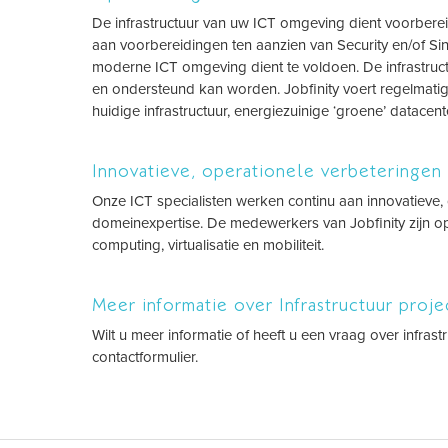
De infrastructuur van uw ICT omgeving dient voorbereid
aan voorbereidingen ten aanzien van Security en/of Si
moderne ICT omgeving dient te voldoen. De infrastruc
en ondersteund kan worden. Jobfinity voert regelmatig i
huidige infrastructuur, energiezuinige ‘groene’ datacen
Innovatieve, operationele verbeteringen
Onze ICT specialisten werken continu aan innovatieve,
domeinexpertise. De medewerkers van Jobfinity zijn op
computing, virtualisatie en mobiliteit.
Meer informatie over Infrastructuur proj
Wilt u meer informatie of heeft u een vraag over infra
contactformulier.