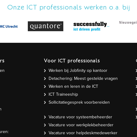
Onze ICT professionals werken o.a. bij
rs
Voor ICT professionals
gen
Werken bij Jobfinity op kantoor
Detachering: Meest gestelde vragen
Werken en leren in de ICT
ICT Traineeship
Sollicitatiegesprek voorbereiden
n
Vacature voor systeembeheerder
Vacature voor werkplekbeheerder
uren:
Vacature voor helpdeskmedewerker