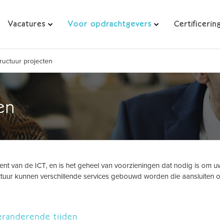
Vacatures
Voor opdrachtgevers
Certificerin
tructuur projecten
en
ent van de ICT, en is het geheel van voorzieningen dat nodig is om u
ructuur kunnen verschillende services gebouwd worden die aansluiten 
veranderende tijden