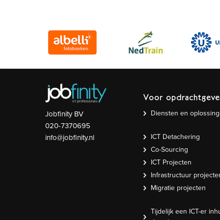
Voor opdrachtgeve
Diensten en oplossin
Jobfinity BV
020-7370695
ICT Detachering
info@jobfinity.nl
Co-Sourcing
ICT Projecten
Infrastructuur projecte
Migratie projecten
Tijdelijk een ICT-er inh