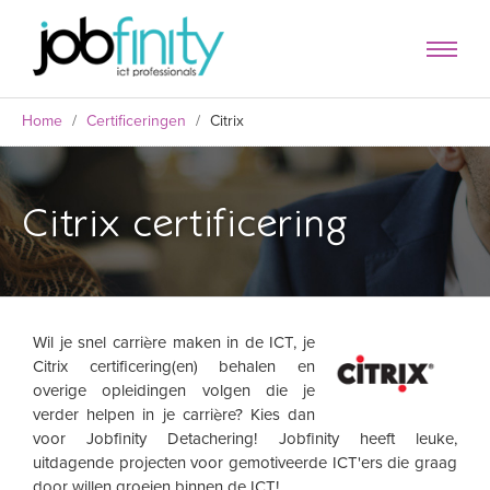
Home
/
Certificeringen
/
Citrix
Citrix certificering
Wil je snel carrière maken in de ICT, je
Citrix certificering(en) behalen en
formulier
overige opleidingen volgen die je
verder helpen in je carrière? Kies dan
voor Jobfinity Detachering! Jobfinity heeft leuke,
uitdagende projecten voor gemotiveerde ICT'ers die graag
door willen groeien binnen de ICT!