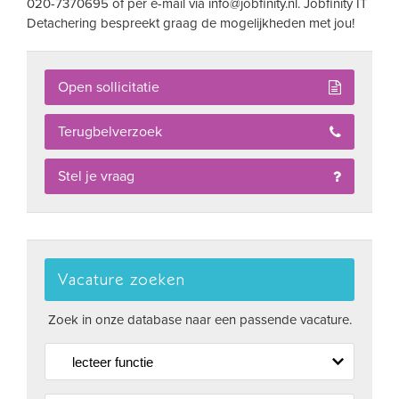
020-7370695 of per e-mail via
info@jobfinity.nl
. Jobfinity IT
Detachering bespreekt graag de mogelijkheden met jou!
Open sollicitatie
Terugbelverzoek
Stel je vraag
Vacature zoeken
Zoek in onze database naar een passende vacature.