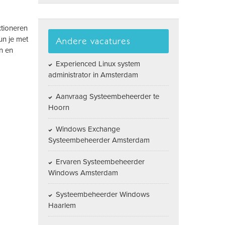
ctioneren
un je met
Andere vacatures
en en
Experienced Linux system
administrator in Amsterdam
Aanvraag Systeembeheerder te
Hoorn
Windows Exchange
Systeembeheerder Amsterdam
Ervaren Systeembeheerder
Windows Amsterdam
Systeembeheerder Windows
Haarlem