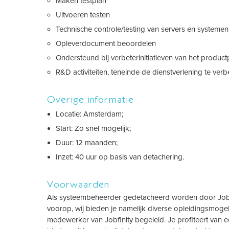
Maken testplan
Uitvoeren testen
Technische controle/testing van servers en systemen
Opleverdocument beoordelen
Ondersteund bij verbeterinitiatieven van het productp
R&D activiteiten, teneinde de dienstverlening te verb
Overige informatie
Locatie: Amsterdam;
Start: Zo snel mogelijk;
Duur: 12 maanden;
Inzet: 40 uur op basis van detachering.
Voorwaarden
Als systeembeheerder gedetacheerd worden door Jobfinit
voorop, wij bieden je namelijk diverse opleidingsmogel
medewerker van Jobfinity begeleid. Je profiteert van