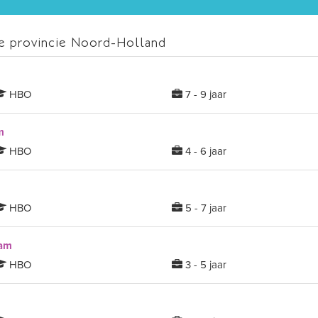
e provincie Noord-Holland
HBO
7 - 9 jaar
m
HBO
4 - 6 jaar
HBO
5 - 7 jaar
dam
HBO
3 - 5 jaar