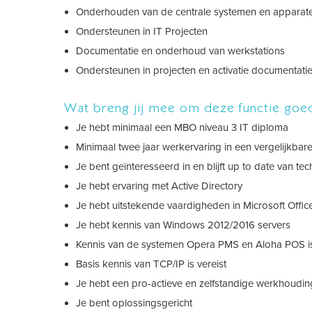
Onderhouden van de centrale systemen en apparat
Ondersteunen in IT Projecten
Documentatie en onderhoud van werkstations
Ondersteunen in projecten en activatie documentati
Wat breng jij mee om deze functie goed
Je hebt minimaal een MBO niveau 3 IT diploma
Minimaal twee jaar werkervaring in een vergelijkbare
Je bent geïnteresseerd in en blijft up to date van 
Je hebt ervaring met Active Directory
Je hebt uitstekende vaardigheden in Microsoft Offi
Je hebt kennis van Windows 2012/2016 servers
Kennis van de systemen Opera PMS en Aloha POS i
Basis kennis van TCP/IP is vereist
Je hebt een pro-actieve en zelfstandige werkhoudi
Je bent oplossingsgericht