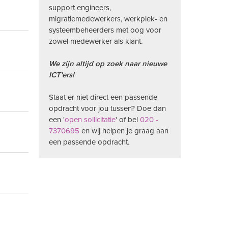
support engineers,
migratiemedewerkers, werkplek- en
systeembeheerders met oog voor
zowel medewerker als klant.
We zijn altijd op zoek naar nieuwe
ICT'ers!
Staat er niet direct een passende
opdracht voor jou tussen? Doe dan
een '
open sollicitatie
' of bel
020 -
7370695
en wij helpen je graag aan
een passende opdracht.