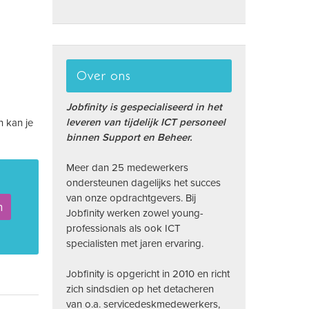
Over ons
Jobfinity is gespecialiseerd in het
leveren van tijdelijk ICT personeel
n kan je
binnen Support en Beheer.
Meer dan 25 medewerkers
ondersteunen dagelijks het succes
van onze opdrachtgevers. Bij
n
Jobfinity werken zowel young-
professionals als ook ICT
specialisten met jaren ervaring.
Jobfinity is opgericht in 2010 en richt
zich sindsdien op het detacheren
van o.a. servicedeskmedewerkers,