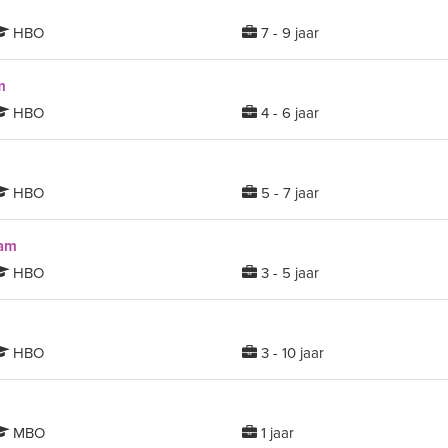
HBO
7 - 9 jaar
m
HBO
4 - 6 jaar
HBO
5 - 7 jaar
dam
HBO
3 - 5 jaar
HBO
3 - 10 jaar
MBO
1 jaar