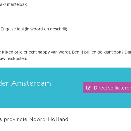
pak/ mantelpak
ngelse taal (in woord en geschrift)
kijken of je er echt happy van wordt. Ben jij blij, en de klant ook? Da
ouw reiskosten.
rder Amsterdam
Direct sollicitere
e provincie Noord-Holland