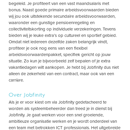
begeleid. Je profiteert van een vast maandsalaris met
bonus. Naast goede primaire arbeidsvoorwaarden bieden
wij jou ook uitstekende secundaire arbeidsvoorwaarden,
waaronder een gunstige pensioenregeling en
collectiviteitskorting op individuele verzekeringen. Tevens
bieden wij je leuke extra’s op cultureel en sportief gebied.
Omdat niet iedereen dezelfde zaken belangrijk vindt,
profiteer je ook nog eens van een flexibel
arbeidsvoorwaardenpakket, specifiek gericht op jouw
situatie. Zo kun je bijvoorbeeld zelf bepalen of je extra
vakantiedagen wilt aankopen. Je hebt bij Jobfinity dus niet
alleen de zekerheid van een contract, maar ook van een
carrière.
Over Jobfinity
Als je er voor kiest om via Jobfinity gedetacheerd te
worden als systeembeheerder dan treed je in dienst bij
Jobfinity. Je gaat werken voor een snel groeiende,
ambitieuze organisatie werken en je wordt onderdeel van
een team met betrokken ICT professionals. Het uitgebreide