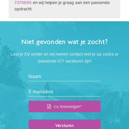
7370695
en wij helpen je graag aan een passende
opdracht.
Niet gevonden wat je zocht?
Laat je CV achter en wij nemen contact met je op zodra er
passende ICT vacatures zijn!
c.v. toevoegen*