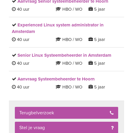
Aanvraag Senior systeembeheerder te Hoorn
40 uur
HBO / WO
5 jaar
Experienced Linux system administrator in
Amsterdam
40 uur
HBO / WO
5 jaar
Senior Linux Systeembeheerder in Amsterdam
40 uur
HBO / WO
5 jaar
Aanvraag Systeembeheerder te Hoorn
40 uur
HBO / WO
5 jaar
Terugbelverzoek
Stel je vraag