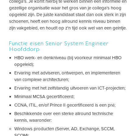
collega's. Je komt hierbij te werken binnen een informele en
gezellige organisatie waar het gros van je collega's hoog
opgeleid zijn. De juiste kandidaat staat dan ook sterk in zijn
schoenen, heeft een hoog allround kennis niveau binnen
zijn vakgebied, en houdt op z'n tijd ook wel van een geintje.
Functie eisen Senior System Engineer
Hoofddorp
HBO werk- en denkniveau (bij voorkeur minimaal HBO
opgeleid);
Ervaring met adviseren, ontwerpen, en implementeren
van complexe architecturen;
Ervaring met het zelfstandig uitvoeren van ICT-projecten;
Minimaal MCSA gecertificeerd;
CCNA, ITIL, en/of Prince II gecertificeerd is een pré;
Beschikkende over een sterke allround technische
kennis, waaronder:
Windows producten (Server, AD, Exchange, SCCM,
SCOM);