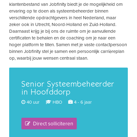
klantenbestand van Jobfinity biedt je de mogelijkheid om
ervaring op te doen als systeembeheerder binnen
verschillende opdrachtgevers in heel Nederland, maar
zeker ook in Utrecht, Noord-Holland en Zuid-Holland.
Daarnaast krijg je bij ons de ruimte om je aanvullende
certificaten te behalen en de coaching om je naar een
hoger platform te tillen. Samen met je vaste contactpersoon
binnen Jobfinity stel je samen een persoonlijk carrièreplan
op, waarbij jouw wensen centraal staan.
Senior Systeembeheerder
in Hoofddorp
40 uur
HBO
4 - 6 jaar
Direct solliciteren