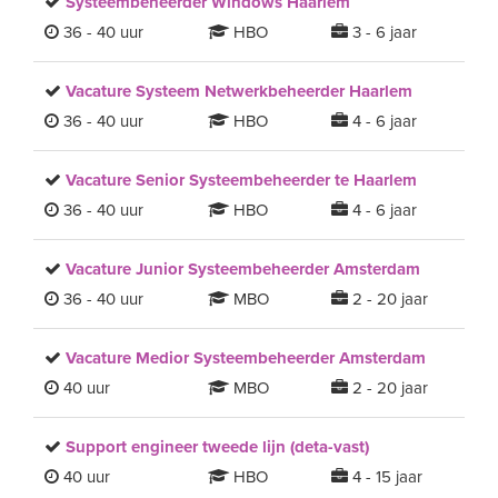
Systeembeheerder Windows Haarlem
36 - 40 uur
HBO
3 - 6 jaar
Vacature Systeem Netwerkbeheerder Haarlem
36 - 40 uur
HBO
4 - 6 jaar
Vacature Senior Systeembeheerder te Haarlem
36 - 40 uur
HBO
4 - 6 jaar
Vacature Junior Systeembeheerder Amsterdam
36 - 40 uur
MBO
2 - 20 jaar
Vacature Medior Systeembeheerder Amsterdam
40 uur
MBO
2 - 20 jaar
Support engineer tweede lijn (deta-vast)
40 uur
HBO
4 - 15 jaar