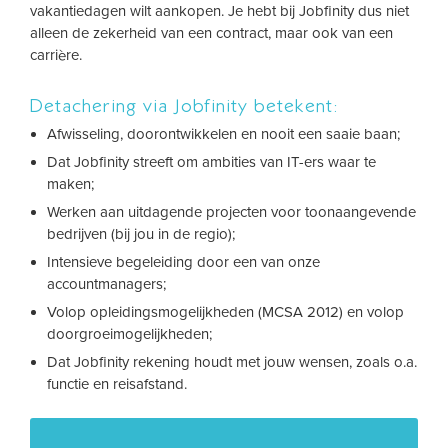
vakantiedagen wilt aankopen. Je hebt bij Jobfinity dus niet
alleen de zekerheid van een contract, maar ook van een
carrière.
Detachering via Jobfinity betekent:
Afwisseling, doorontwikkelen en nooit een saaie baan;
Dat Jobfinity streeft om ambities van IT-ers waar te
maken;
Werken aan uitdagende projecten voor toonaangevende
bedrijven (bij jou in de regio);
Intensieve begeleiding door een van onze
accountmanagers;
Volop opleidingsmogelijkheden (MCSA 2012) en volop
doorgroeimogelijkheden;
Dat Jobfinity rekening houdt met jouw wensen, zoals o.a.
functie en reisafstand.