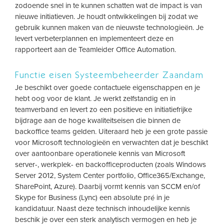
zodoende snel in te kunnen schatten wat de impact is van
nieuwe initiatieven. Je houdt ontwikkelingen bij zodat we
gebruik kunnen maken van de nieuwste technologieën. Je
levert verbeterplannen en implementeert deze en
rapporteert aan de Teamleider Office Automation.
Functie eisen Systeembeheerder Zaandam
Je beschikt over goede contactuele eigenschappen en je
hebt oog voor de klant. Je werkt zelfstandig en in
teamverband en levert zo een positieve en initiatiefrijke
bijdrage aan de hoge kwaliteitseisen die binnen de
backoffice teams gelden. Uiteraard heb je een grote passie
voor Microsoft technologieën en verwachten dat je beschikt
over aantoonbare operationele kennis van Microsoft
server-, werkplek- en backofficeproducten (zoals Windows
Server 2012, System Center portfolio, Office365/Exchange,
SharePoint, Azure). Daarbij vormt kennis van SCCM en/of
Skype for Business (Lync) een absolute pré in je
kandidatuur. Naast deze technisch inhoudelijke kennis
beschik je over een sterk analytisch vermogen en heb je