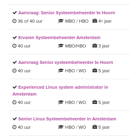
Aanvraag: Senior Systeembeheerder te Hoorn
36 of 40 uur
MBO / HBO
4+ jaar
Ervaren Systeembeheerder Amsterdam
40 uur
MBO/HBO
3 jaar
Aanvraag Senior systeembeheerder te Hoorn
40 uur
HBO / WO
5 jaar
Experienced Linux system administrator in
Amsterdam
40 uur
HBO / WO
5 jaar
Senior Linux Systeembeheerder in Amsterdam
40 uur
HBO / WO
5 jaar