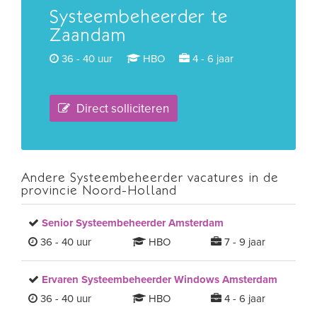
Systeembeheerder te
Zaandam
36 - 40 uur
HBO
4 - 6 jaar
Direct solliciteren
Andere Systeembeheerder vacatures in de
provincie Noord-Holland
Senior Systeembeheerder Amsterdam
36 - 40 uur
HBO
7 - 9 jaar
Ervaren Systeembeheerder Windows Amsterdam
36 - 40 uur
HBO
4 - 6 jaar