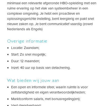
minimaal een relevante afgeronde HBO-opleiding met een
ruime ervaring op het vlak van systeembeheer in een
complexe omgeving. Je hebt een proactieve en
oplossingsgerichte instelling, bent leergierig en pakt snel
nieuwe zaken op. Je bent communicatief vaardig (zowel
Nederlands als Engels)
Overige informatie
Locatie: Zaandam;
Start: Zo snel mogelijk;
Duur: 12 maanden;
Inzet: 40 uur op basis van detachering.
Wat bieden wij jouw aan
Een open en informele sfeer, waarin ruimte is voor
zelfstandigheid en eigen verantwoordelijkheden;
Marktconform salaris, met bonusregeling(en);
Vast dienstverband;