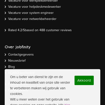
Vacature voor werkplekbeheerder
Vacature voor helpdeskmedewerker
Vacature voor system engineer
Vacature voor netwerkbeheerder
Rated
4.2
/5based on
488
customer reviews
Over jobfinity
Contactgegevens
Nieuwsbrief
Blog
ECABO leerbedrijf
Om u beter van dienst te zijn en de
Akkoord
inhoud en kwaliteit van onze site verder
Privacy beleid
te verbeteren maken wij gebruik van
Cookie beleid
cookies.
Wilt u meer weten over het gebruik van