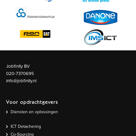
Jobfinity BV
020-7370695
info@jobfinity.nl
Voor opdrachtgevers
Diensten en oplossingen
ICT Detachering
Co-Sourcing