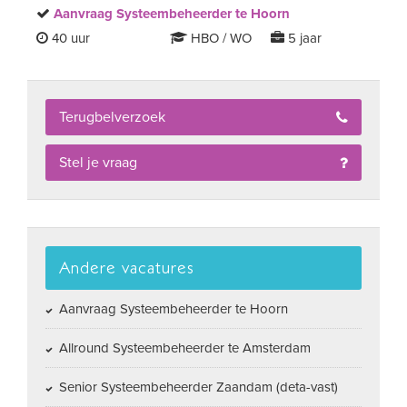
Aanvraag Systeembeheerder te Hoorn
40 uur
HBO / WO
5 jaar
Terugbelverzoek
Stel je vraag
Andere vacatures
Aanvraag Systeembeheerder te Hoorn
Allround Systeembeheerder te Amsterdam
Senior Systeembeheerder Zaandam (deta-vast)