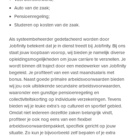
Auto van de zaak;
Pensioenregeling;
Studeren op kosten van de zaak.
Als systeembeheerder gedetacheerd worden door
Jobfinity betekent dat je in dienst treedt bij Jobfinity. Bij ons
staat jouw loopbaan voorop, wij bieden je namelijk diverse
opleidingsmogelijkheden om jouw carrière te versnellen. Je
wordt binnen dit traject door een medewerker van Jobfinity
begeleid. Je profiteert van een vast maandsalaris met
bonus. Naast goede primaire arbeidsvoorwaarden bieden
wij jou ook uitstekende secundaire arbeidsvoorwaarden,
waaronder een gunstige pensioenregeling en
collectiviteitskorting op individuele verzekeringen. Tevens
bieden wij je leuke extra’s op cultureel en sportief gebied.
Omdat niet iedereen dezelfde zaken belangrijk vindt,
profiteer je ook nog eens van een flexibel
arbeidsvoorwaardenpakket, specifiek gericht op jouw
situatie. Zo kun je bijvoorbeeld zelf bepalen of je extra