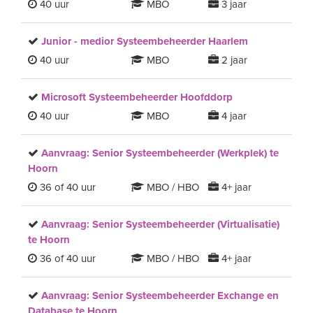
40 uur
MBO
3 jaar
Junior - medior Systeembeheerder Haarlem
40 uur
MBO
2 jaar
Microsoft Systeembeheerder Hoofddorp
40 uur
MBO
4 jaar
Aanvraag: Senior Systeembeheerder (Werkplek) te
Hoorn
36 of 40 uur
MBO / HBO
4+ jaar
Aanvraag: Senior Systeembeheerder (Virtualisatie)
te Hoorn
36 of 40 uur
MBO / HBO
4+ jaar
Aanvraag: Senior Systeembeheerder Exchange en
Database te Hoorn