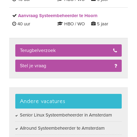
Aanvraag Systeembeheerder te Hoorn
40 uur
HBO / WO
5 jaar
Terugbelverzoek
Stel je vraag
Andere vacatures
Senior Linux Systeembeheerder in Amsterdam
Allround Systeembeheerder te Amsterdam