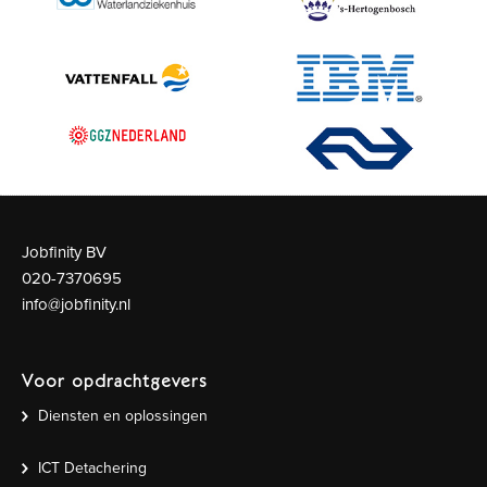
Jobfinity BV
020-7370695
info@jobfinity.nl
Voor opdrachtgevers
Diensten en oplossingen
ICT Detachering