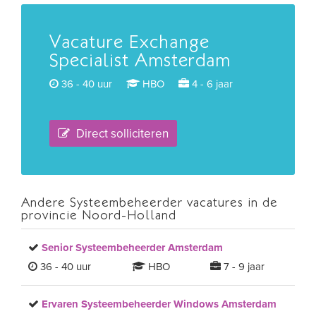
Vacature Exchange
Specialist Amsterdam
36 - 40 uur
HBO
4 - 6 jaar
Direct solliciteren
Andere Systeembeheerder vacatures in de
provincie Noord-Holland
Senior Systeembeheerder Amsterdam
36 - 40 uur
HBO
7 - 9 jaar
Ervaren Systeembeheerder Windows Amsterdam