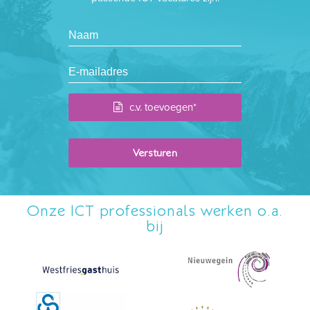
c.v. toevoegen*
Onze ICT professionals werken o.a.
bij