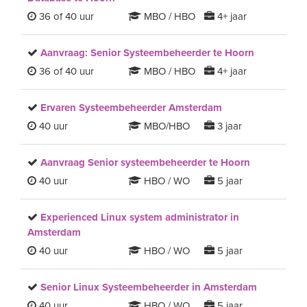
36 of 40 uur
MBO / HBO
4+ jaar
Aanvraag: Senior Systeembeheerder te Hoorn
36 of 40 uur
MBO / HBO
4+ jaar
Ervaren Systeembeheerder Amsterdam
40 uur
MBO/HBO
3 jaar
Aanvraag Senior systeembeheerder te Hoorn
40 uur
HBO / WO
5 jaar
Experienced Linux system administrator in
Amsterdam
40 uur
HBO / WO
5 jaar
Senior Linux Systeembeheerder in Amsterdam
40 uur
HBO / WO
5 jaar