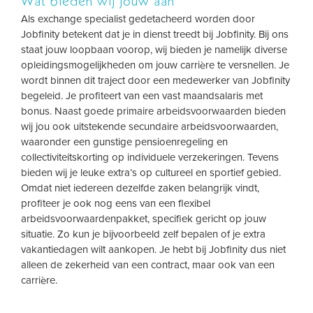
Wat bieden wij jouw aan
Als exchange specialist gedetacheerd worden door
Jobfinity betekent dat je in dienst treedt bij Jobfinity. Bij ons
staat jouw loopbaan voorop, wij bieden je namelijk diverse
opleidingsmogelijkheden om jouw carrière te versnellen. Je
wordt binnen dit traject door een medewerker van Jobfinity
begeleid. Je profiteert van een vast maandsalaris met
bonus. Naast goede primaire arbeidsvoorwaarden bieden
wij jou ook uitstekende secundaire arbeidsvoorwaarden,
waaronder een gunstige pensioenregeling en
collectiviteitskorting op individuele verzekeringen. Tevens
bieden wij je leuke extra’s op cultureel en sportief gebied.
Omdat niet iedereen dezelfde zaken belangrijk vindt,
profiteer je ook nog eens van een flexibel
arbeidsvoorwaardenpakket, specifiek gericht op jouw
situatie. Zo kun je bijvoorbeeld zelf bepalen of je extra
vakantiedagen wilt aankopen. Je hebt bij Jobfinity dus niet
alleen de zekerheid van een contract, maar ook van een
carrière.