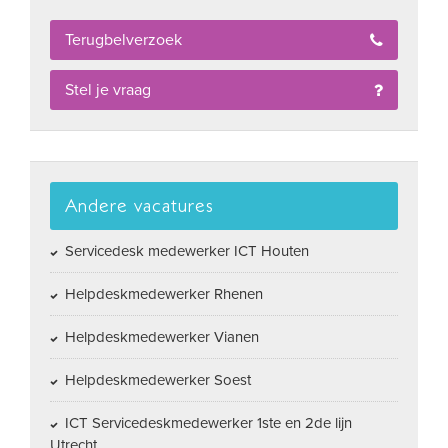
Terugbelverzoek
Stel je vraag
Andere vacatures
Servicedesk medewerker ICT Houten
Helpdeskmedewerker Rhenen
Helpdeskmedewerker Vianen
Helpdeskmedewerker Soest
ICT Servicedeskmedewerker 1ste en 2de lijn
Utrecht