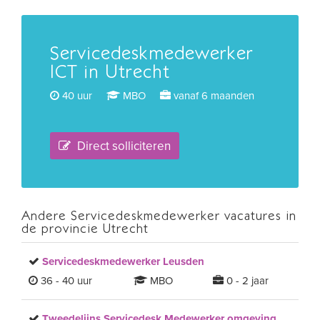
Servicedeskmedewerker
ICT in Utrecht
40 uur
MBO
vanaf 6 maanden
Direct solliciteren
Andere Servicedeskmedewerker vacatures in
de provincie Utrecht
Servicedeskmedewerker Leusden
36 - 40 uur
MBO
0 - 2 jaar
Tweedelijns Servicedesk Medewerker omgeving