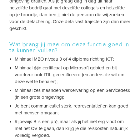
omgeving draaien. Als je graag dag in dag uit naar
hetzelfde bedrijf gaat met dezelfde collega's en hetzelfde
op je broodje, dan ben jij niet de persoon die wij zoeken
voor de detachering. Onze deta-vast trajecten zijn dan meer
geschikt.
Wat breng jij mee om deze functie goed in
te kunnen vullen?
Minimaal MBO niveau 3 of 4 diploma richting ICT;
Minimaal één certificaat op Microsoft gebied en bij
voorkeur ook ITIL gecertificeerd (en anders de wil om
deze wel te behalen);
Minimaal zes maanden werkervaring op een Servicedesk
(in een grote omgeving);
Je bent communicatief sterk, representatief en kan goed
met mensen omgaan;
Rijbewijs B is een pré, maar als jij het niet erg vindt om
met het OV te gaan, dan krijg je die reiskosten natuurlijk
volledig vergoed.