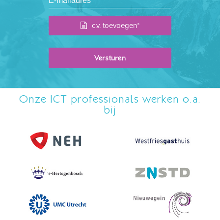
c.v. toevoegen*
Onze ICT professionals werken o.a.
bij