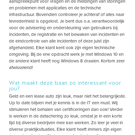
aanspreekpunt voor vragen en de meldingen van storingen
en problemen met applicaties en de technische
infrastructuur. Bovendien controleer je achteraf of alles naar
tevredenheid is opgelost. Je bent dus o.a. verantwoordelijk
voor de advisering en ondersteuning van gebruikers bij
incidenten, de registratie en het bewaken van incidenten en
de eindcontrole van alle incidenten of deze juist zijn
afgehandeld. Elke klant kent ook zijn eigen technische
omgeving. Bij de ene opdracht werk je met Windows 10 en
de andere klant heeft nog Windows 8 draaien. Kortom zeer
afwisselend!
Wat maakt deze baan zo interessant voor
jou?
Geld en een lease auto zijn leuk, maar niet het belangrijkste.
Up to date blijven met je kennis is in de IT een must. Wij
stimuleren het behalen van certificeringen dan ook! Verder
is werken in de detachering zo leuk, omdat je in een korte
tijd bij diverse bedrijven mee kan werken. Zo leer je veel in
diverse praktijksituaties. Elke klant heeft immers zijn eigen