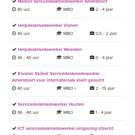
Medior Servicedeskmedewerker Amersfoort
40 uur
MBO
2 - 4 jaar
Helpdeskmedewerker Vianen
40 uur
MBO
0,5 - 2 jaar
Helpdeskmedewerker Woerden
36 - 40 uur
MBO
0 - 4 jaar
Ervaren Skilled Servicedeskmedewerker
Amersfoort voor internationale klant gezocht
40 uur
MBO +
2 - 15 jaar
Servicedeskmedewerker Houten
36 - 40 uur
MBO
1 - 4 jaar
ICT servicedeskmedewerker omgeving Utrecht