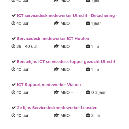
40 uur
MBO
1 jaar
ICT servicedeskmedewerker Utrecht - Detachering -
40 uur
MBO
1 jaar
Servicedesk medewerker ICT Houten
36 - 40 uur
MBO
1 - 5
Eerstelijns ICT servicedesk topper gezocht Utrecht
40 uur
MBO
1 - 5
ICT Support medewerker Vianen
40 uur
MBO +
0-3 jaar
2e lijns Servicedeskmedewerker Leusden
40 uur
MBO
3 - 5