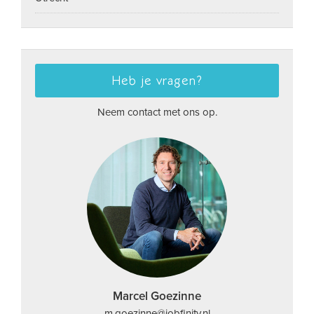
Heb je vragen?
Neem contact met ons op.
Marcel Goezinne
m.goezinne@jobfinity.nl