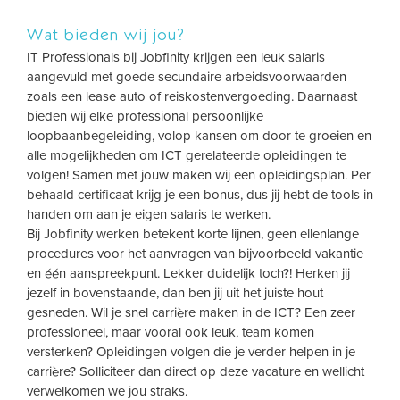
Wat bieden wij jou?
IT Professionals bij Jobfinity krijgen een leuk salaris
aangevuld met goede secundaire arbeidsvoorwaarden
zoals een lease auto of reiskostenvergoeding. Daarnaast
bieden wij elke professional persoonlijke
loopbaanbegeleiding, volop kansen om door te groeien en
alle mogelijkheden om ICT gerelateerde opleidingen te
volgen! Samen met jouw maken wij een opleidingsplan. Per
behaald certificaat krijg je een bonus, dus jij hebt de tools in
handen om aan je eigen salaris te werken.
Bij Jobfinity werken betekent korte lijnen, geen ellenlange
procedures voor het aanvragen van bijvoorbeeld vakantie
en één aanspreekpunt. Lekker duidelijk toch?! Herken jij
jezelf in bovenstaande, dan ben jij uit het juiste hout
gesneden. Wil je snel carrière maken in de ICT? Een zeer
professioneel, maar vooral ook leuk, team komen
versterken? Opleidingen volgen die je verder helpen in je
carrière? Solliciteer dan direct op deze vacature en wellicht
verwelkomen we jou straks.