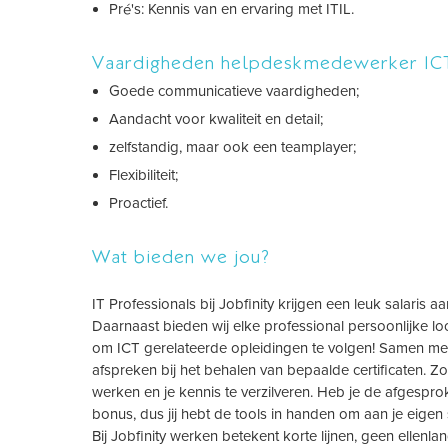
Pré's: Kennis van en ervaring met ITIL.
Vaardigheden helpdeskmedewerker IC
Goede communicatieve vaardigheden;
Aandacht voor kwaliteit en detail;
zelfstandig, maar ook een teamplayer;
Flexibiliteit;
Proactief.
Wat bieden we jou?
IT Professionals bij Jobfinity krijgen een leuk salari
Daarnaast bieden wij elke professional persoonlijke 
om ICT gerelateerde opleidingen te volgen! Samen me
afspreken bij het behalen van bepaalde certificaten. Zo
werken en je kennis te verzilveren. Heb je de afgesprok
bonus, dus jij hebt de tools in handen om aan je eigen 
Bij Jobfinity werken betekent korte lijnen, geen ellen