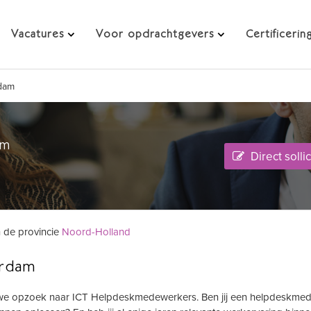
dam
Vacatures
Voor opdrachtgevers
Certificerin
dam
am
Direct solli
n de provincie
Noord-Holland
erdam
n we opzoek naar ICT Helpdeskmedewerkers. Ben jij een helpdeskme