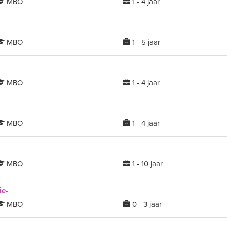
MBO
1 - 4 jaar
MBO
1 - 5 jaar
MBO
1 - 4 jaar
MBO
1 - 4 jaar
MBO
1 - 10 jaar
ie-
MBO
0 - 3 jaar