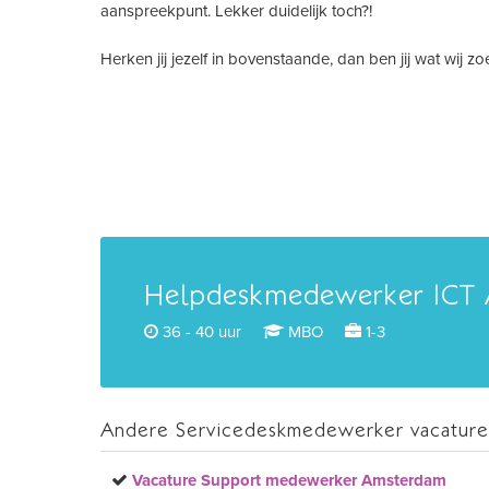
aanspreekpunt. Lekker duidelijk toch?!
Herken jij jezelf in bovenstaande, dan ben jij wat wij zo
Helpdeskmedewerker ICT
36 - 40 uur
MBO
1-3
Andere Servicedeskmedewerker vacature
Vacature Support medewerker Amsterdam