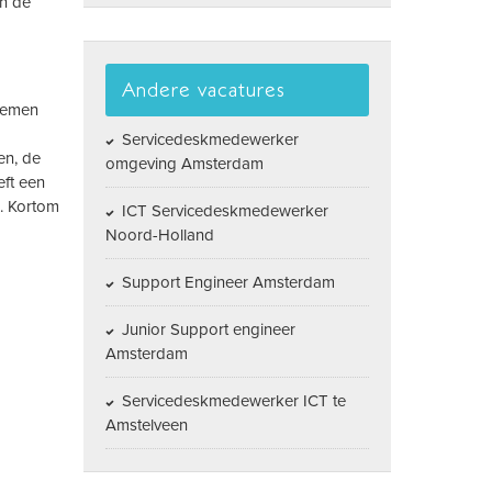
en de
Andere vacatures
blemen
Servicedeskmedewerker
en, de
omgeving Amsterdam
eft een
. Kortom
ICT Servicedeskmedewerker
Noord-Holland
Support Engineer Amsterdam
Junior Support engineer
Amsterdam
Servicedeskmedewerker ICT te
Amstelveen