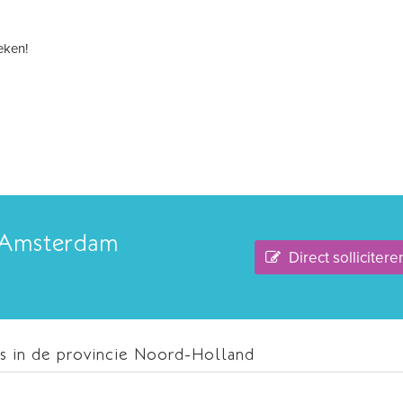
eken!
 Amsterdam
Direct sollicitere
s in de provincie Noord-Holland