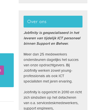
Over ons
Jobfinity is gespecialiseerd in het
leveren van tijdelijk ICT personeel
binnen Support en Beheer.
Meer dan 25 medewerkers
ondersteunen dagelijks het succes
van onze opdrachtgevers. Bij
n
Jobfinity werken zowel young-
professionals als ook ICT
specialisten met jaren ervaring.
Jobfinity is opgericht in 2010 en richt
zich sindsdien op het detacheren
van o.a. servicedeskmedewerkers,
support engineers,