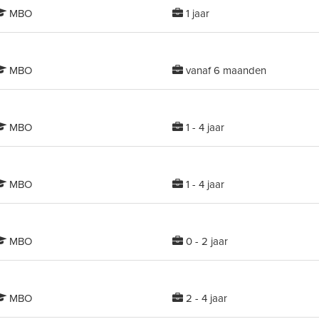
MBO
1 jaar
MBO
vanaf 6 maanden
MBO
1 - 4 jaar
MBO
1 - 4 jaar
MBO
0 - 2 jaar
MBO
2 - 4 jaar