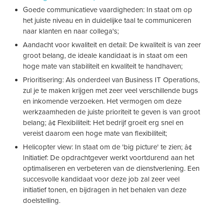
Goede communicatieve vaardigheden: In staat om op
het juiste niveau en in duidelijke taal te communiceren
naar klanten en naar collega's;
Aandacht voor kwaliteit en detail: De kwaliteit is van zeer
groot belang, de ideale kandidaat is in staat om een
hoge mate van stabiliteit en kwaliteit te handhaven;
Prioritisering: Als onderdeel van Business IT Operations,
zul je te maken krijgen met zeer veel verschillende bugs
en inkomende verzoeken. Het vermogen om deze
werkzaamheden de juiste prioriteit te geven is van groot
belang; â¢ Flexibiliteit: Het bedrijf groeit erg snel en
vereist daarom een hoge mate van flexibiliteit;
Helicopter view: In staat om de 'big picture' te zien; â¢
Initiatief: De opdrachtgever werkt voortdurend aan het
optimaliseren en verbeteren van de dienstverlening. Een
succesvolle kandidaat voor deze job zal zeer veel
initiatief tonen, en bijdragen in het behalen van deze
doelstelling.