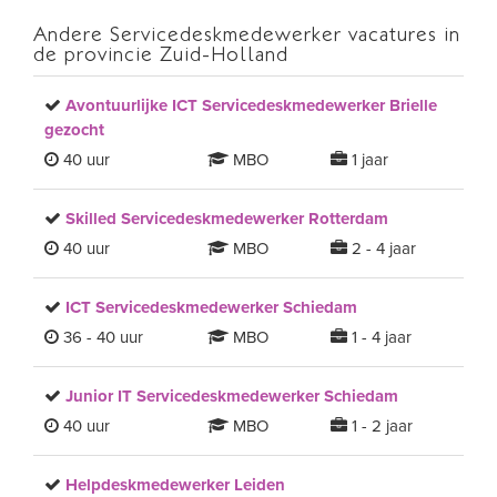
Andere Servicedeskmedewerker vacatures in
de provincie Zuid-Holland
Avontuurlijke ICT Servicedeskmedewerker Brielle
gezocht
40 uur
MBO
1 jaar
Skilled Servicedeskmedewerker Rotterdam
40 uur
MBO
2 - 4 jaar
ICT Servicedeskmedewerker Schiedam
36 - 40 uur
MBO
1 - 4 jaar
Junior IT Servicedeskmedewerker Schiedam
40 uur
MBO
1 - 2 jaar
Helpdeskmedewerker Leiden