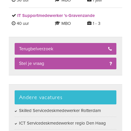
36 uur
MBO
1 jaar
IT Supportmedewerker 's-Gravenzande
40 uur
MBO
1 - 3
Terugbelverzoek
Stel je vraag
Andere vacatures
Skilled Servicedeskmedewerker Rotterdam
ICT Servicedeskmedewerker regio Den Haag