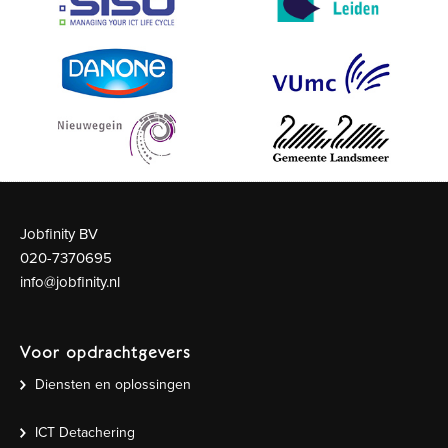
Jobfinity BV
020-7370695
info@jobfinity.nl
Voor opdrachtgevers
Diensten en oplossingen
ICT Detachering