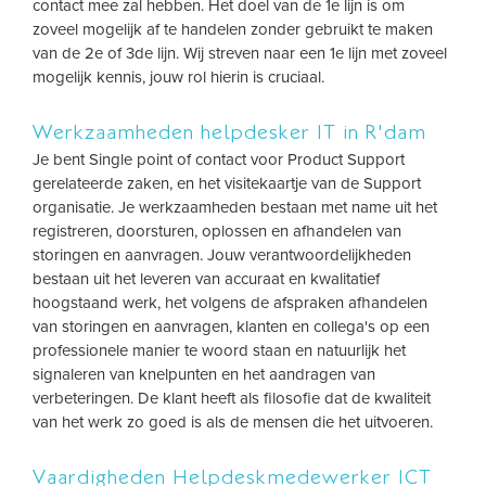
contact mee zal hebben. Het doel van de 1e lijn is om
zoveel mogelijk af te handelen zonder gebruikt te maken
van de 2e of 3de lijn. Wij streven naar een 1e lijn met zoveel
mogelijk kennis, jouw rol hierin is cruciaal.
Werkzaamheden helpdesker IT in R'dam
Je bent Single point of contact voor Product Support
gerelateerde zaken, en het visitekaartje van de Support
organisatie. Je werkzaamheden bestaan met name uit het
registreren, doorsturen, oplossen en afhandelen van
storingen en aanvragen. Jouw verantwoordelijkheden
bestaan uit het leveren van accuraat en kwalitatief
hoogstaand werk, het volgens de afspraken afhandelen
van storingen en aanvragen, klanten en collega's op een
professionele manier te woord staan en natuurlijk het
signaleren van knelpunten en het aandragen van
verbeteringen. De klant heeft als filosofie dat de kwaliteit
van het werk zo goed is als de mensen die het uitvoeren.
Vaardigheden Helpdeskmedewerker ICT