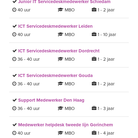
Junior IT Servicedeskmedewerker Schiedam
40 uur
MBO
1 - 2 jaar
ICT Servicedeskmedewerker Leiden
40 uur
MBO
1 - 10 jaar
ICT Servicedeskmedewerker Dordrecht
36 - 40 uur
MBO
1 - 2 jaar
ICT Servicedeskmedewerker Gouda
36 - 40 uur
MBO
1 - 2 jaar
Support Medewerker Den Haag
36 - 40 uur
MBO
1 - 3 jaar
Medewerker helpdesk tweede lijn Gorinchem
40 uur
MBO
1 - 4 jaar