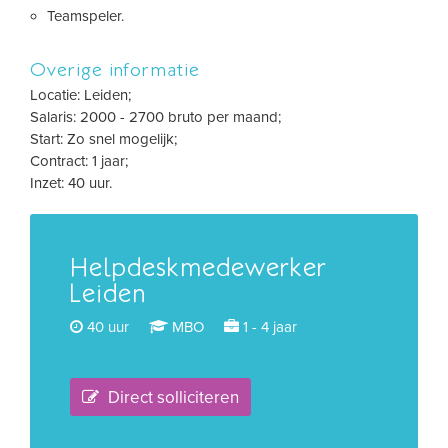
Teamspeler.
Overige informatie
Locatie: Leiden;
Salaris: 2000 - 2700 bruto per maand;
Start: Zo snel mogelijk;
Contract: 1 jaar;
Inzet: 40 uur.
Helpdeskmedewerker
Leiden
40 uur
MBO
1 - 4 jaar
Direct solliciteren