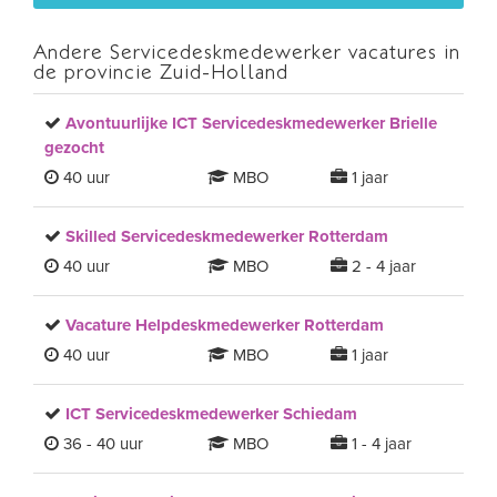
Andere Servicedeskmedewerker vacatures in
de provincie Zuid-Holland
Avontuurlijke ICT Servicedeskmedewerker Brielle
gezocht
40 uur
MBO
1 jaar
Skilled Servicedeskmedewerker Rotterdam
40 uur
MBO
2 - 4 jaar
Vacature Helpdeskmedewerker Rotterdam
40 uur
MBO
1 jaar
ICT Servicedeskmedewerker Schiedam
36 - 40 uur
MBO
1 - 4 jaar