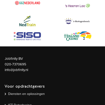
Jobfinity BV
020-7370695
info@jobfinity.nl
Voor opdrachtgevers
Diensten en oplossingen