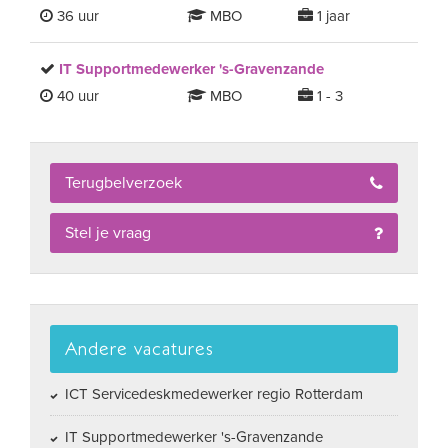
36 uur
MBO
1 jaar
IT Supportmedewerker 's-Gravenzande
40 uur
MBO
1 - 3
Terugbelverzoek
Stel je vraag
Andere vacatures
ICT Servicedeskmedewerker regio Rotterdam
IT Supportmedewerker 's-Gravenzande