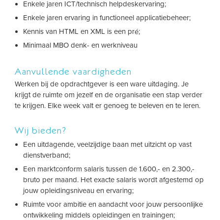
Enkele jaren ICT/technisch helpdeskervaring;
Enkele jaren ervaring in functioneel applicatiebeheer;
Kennis van HTML en XML is een pré;
Minimaal MBO denk- en werkniveau
Aanvullende vaardigheden
Werken bij de opdrachtgever is een ware uitdaging. Je
krijgt de ruimte om jezelf en de organisatie een stap verder
te krijgen. Elke week valt er genoeg te beleven en te leren.
Wij bieden?
Een uitdagende, veelzijdige baan met uitzicht op vast
dienstverband;
Een marktconform salaris tussen de 1.600,- en 2.300,-
bruto per maand. Het exacte salaris wordt afgestemd op
jouw opleidingsniveau en ervaring;
Ruimte voor ambitie en aandacht voor jouw persoonlijke
ontwikkeling middels opleidingen en trainingen;