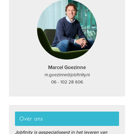
Marcel Goezinne
m.goezinne@jobfinity.nl
06 - 102 28 606
Over ons
Jobfinity is gespecialiseerd in het leveren van