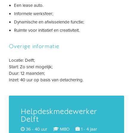
Een lease auto.
Informele werksfeer;
Dynamische en afwisselende functie;
Ruimte voor initiatief en creativiteit.
Overige informatie
Locatie: Delft;
Start: Zo snel mogelijk;
Duur: 12 maanden;
Inzet: 40 uur op basis van detachering.
Helpdeskmedewerker
Delft
36 - 40 uur
MBO
1 - 4 jaar