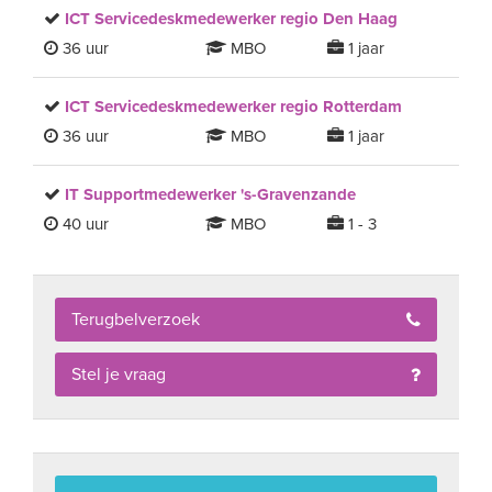
ICT Servicedeskmedewerker regio Den Haag
36 uur
MBO
1 jaar
ICT Servicedeskmedewerker regio Rotterdam
36 uur
MBO
1 jaar
IT Supportmedewerker 's-Gravenzande
40 uur
MBO
1 - 3
Terugbelverzoek
Stel je vraag