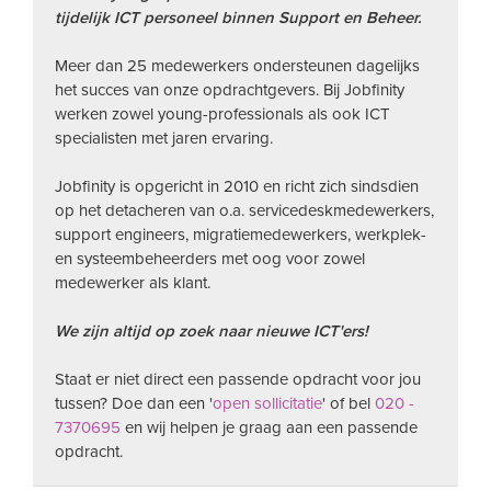
tijdelijk ICT personeel binnen Support en Beheer.
Meer dan 25 medewerkers ondersteunen dagelijks
het succes van onze opdrachtgevers. Bij Jobfinity
werken zowel young-professionals als ook ICT
specialisten met jaren ervaring.
Jobfinity is opgericht in 2010 en richt zich sindsdien
op het detacheren van o.a. servicedeskmedewerkers,
support engineers, migratiemedewerkers, werkplek-
en systeembeheerders met oog voor zowel
medewerker als klant.
We zijn altijd op zoek naar nieuwe ICT'ers!
Staat er niet direct een passende opdracht voor jou
tussen? Doe dan een '
open sollicitatie
' of bel
020 -
7370695
en wij helpen je graag aan een passende
opdracht.