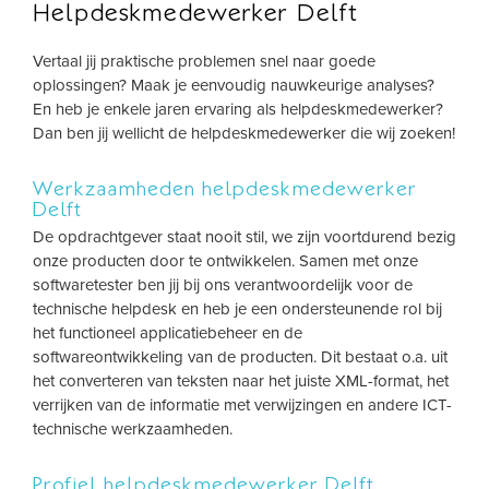
Helpdeskmedewerker Delft
Vertaal jij praktische problemen snel naar goede
oplossingen? Maak je eenvoudig nauwkeurige analyses?
En heb je enkele jaren ervaring als helpdeskmedewerker?
Dan ben jij wellicht de helpdeskmedewerker die wij zoeken!
Werkzaamheden helpdeskmedewerker
Delft
De opdrachtgever staat nooit stil, we zijn voortdurend bezig
onze producten door te ontwikkelen. Samen met onze
softwaretester ben jij bij ons verantwoordelijk voor de
technische helpdesk en heb je een ondersteunende rol bij
het functioneel applicatiebeheer en de
softwareontwikkeling van de producten. Dit bestaat o.a. uit
het converteren van teksten naar het juiste XML-format, het
verrijken van de informatie met verwijzingen en andere ICT-
technische werkzaamheden.
Profiel helpdeskmedewerker Delft