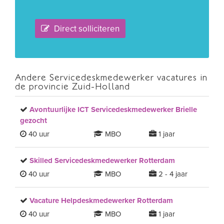
Direct solliciteren
Andere Servicedeskmedewerker vacatures in
de provincie Zuid-Holland
Avontuurlijke ICT Servicedeskmedewerker Brielle
gezocht
40 uur
MBO
1 jaar
Skilled Servicedeskmedewerker Rotterdam
40 uur
MBO
2 - 4 jaar
Vacature Helpdeskmedewerker Rotterdam
40 uur
MBO
1 jaar