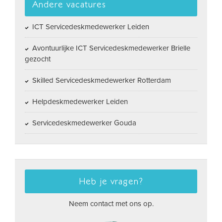
Andere vacatures
ICT Servicedeskmedewerker Leiden
Avontuurlijke ICT Servicedeskmedewerker Brielle
gezocht
Skilled Servicedeskmedewerker Rotterdam
Helpdeskmedewerker Leiden
Servicedeskmedewerker Gouda
Heb je vragen?
Neem contact met ons op.