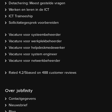
Detachering: Meest gestelde vragen
Werken en leren in de ICT
ICT Traineeship
Sollicitatiegesprek voorbereiden
Vacature voor systeembeheerder
Vacature voor werkplekbeheerder
Vacature voor helpdeskmedewerker
Vacature voor system engineer
Vacature voor netwerkbeheerder
Rated
4.2
/5based on
488
customer reviews
Over jobfinity
Contactgegevens
Nieuwsbrief
Blog