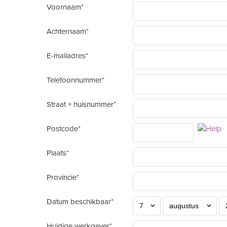
Voornaam*
Achternaam*
E-mailadres*
Telefoonnummer*
Straat + huisnummer*
Postcode*
Plaats*
Provincie*
Datum beschikbaar*
Huidige werkgever*