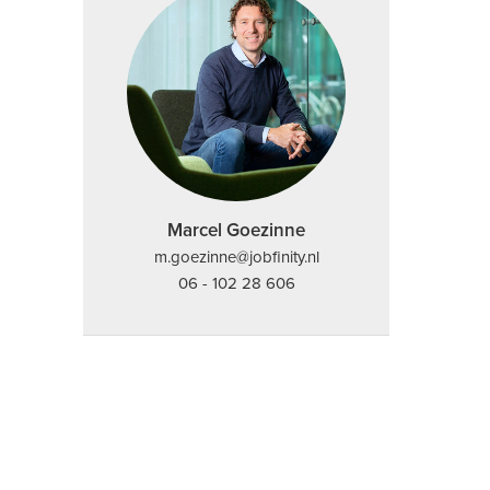
Marcel Goezinne
m.goezinne@jobfinity.nl
06 - 102 28 606