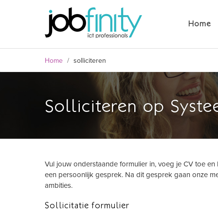
Home
Home
/
solliciteren
Solliciteren op Syst
Vul jouw onderstaande formulier in, voeg je CV toe en 
formulier
een persoonlijk gesprek. Na dit gesprek gaan onze me
ambities.
Sollicitatie formulier