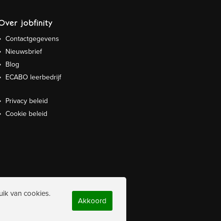
Over jobfinity
Contactgegevens
Nieuwsbrief
Blog
ECABO leerbedrijf
Privacy beleid
Cookie beleid
uik van cookies.
Akkoord