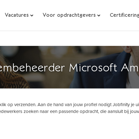
Vacatures
Voor opdrachtgevers
Certificerin
eembeheerder Microsoft Am
klik op verzenden. Aan de hand van jouw profiel nodigt Jobfinity je ui
dewerkers zoeken naar een passende opdracht, die aansluit bij jou