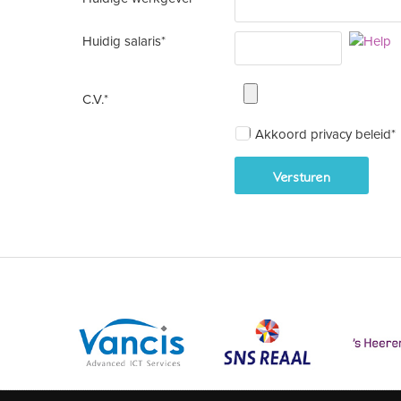
Huidig salaris*
C.V.*
Akkoord privacy beleid*