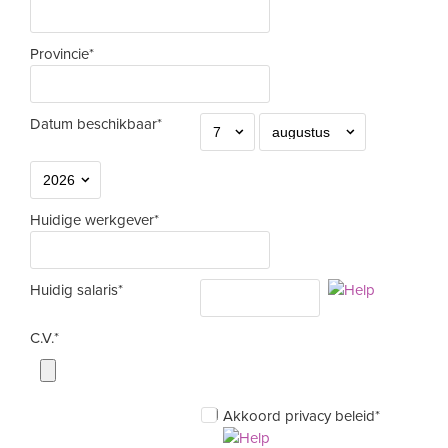
Provincie*
Datum beschikbaar*
Huidige werkgever*
Huidig salaris*
C.V.*
Akkoord privacy beleid*