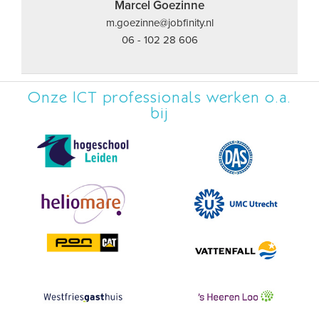
Marcel Goezinne
m.goezinne@jobfinity.nl
06 - 102 28 606
Onze ICT professionals werken o.a.
bij