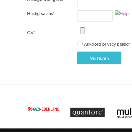
Huidig salaris*
C.V.*
Akkoord privacy beleid*