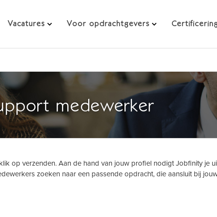
Vacatures
Voor opdrachtgevers
Certificerin
Support medewerker
klik op verzenden. Aan de hand van jouw profiel nodigt Jobfinity je ui
dewerkers zoeken naar een passende opdracht, die aansluit bij jou