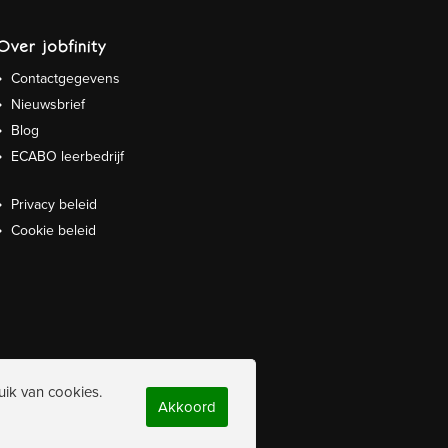
Over jobfinity
Contactgegevens
Nieuwsbrief
Blog
ECABO leerbedrijf
Privacy beleid
Cookie beleid
uik van cookies.
Akkoord