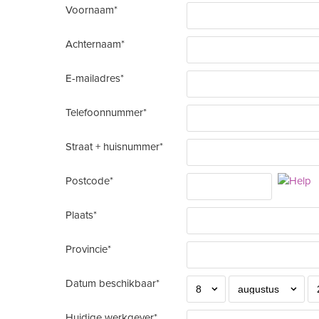
Voornaam*
Achternaam*
E-mailadres*
Telefoonnummer*
Straat + huisnummer*
Postcode*
Plaats*
Provincie*
Datum beschikbaar*
Huidige werkgever*