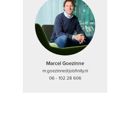
Marcel Goezinne
m.goezinne@jobfinity.nl
06 - 102 28 606