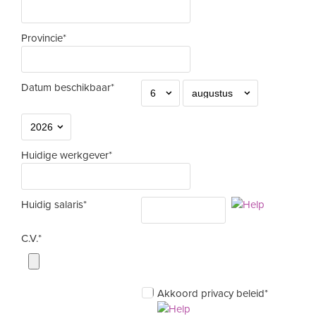
Provincie*
Datum beschikbaar*
Huidige werkgever*
Huidig salaris*
C.V.*
Akkoord privacy beleid*