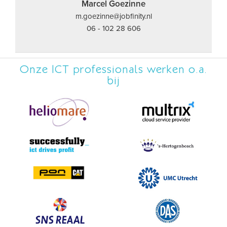
Marcel Goezinne
m.goezinne@jobfinity.nl
06 - 102 28 606
Onze ICT professionals werken o.a.
bij