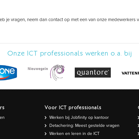
Heb je vragen, neem dan contact op met een van onze medewerkers v
Onze ICT professionals werken o.a. bij
rs
Voor ICT professionals
gen
Werken bij Jobfinity op kantoor
Detachering: Meest gestelde vragen
Werken en leren in de ICT