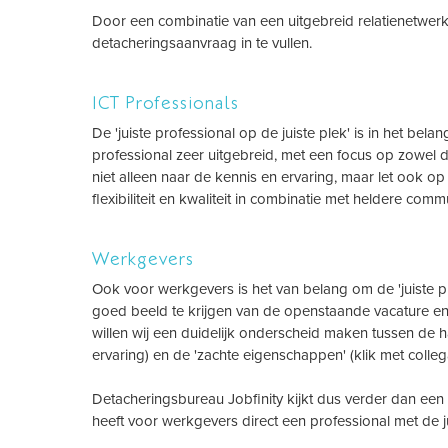
Door een combinatie van een uitgebreid relatienetwerk 
detacheringsaanvraag in te vullen.
ICT Professionals
De 'juiste professional op de juiste plek' is in het be
professional zeer uitgebreid, met een focus op zowel d
niet alleen naar de kennis en ervaring, maar let ook op d
flexibiliteit en kwaliteit in combinatie met heldere com
Werkgevers
Ook voor werkgevers is het van belang om de 'juiste pro
goed beeld te krijgen van de openstaande vacature en
willen wij een duidelijk onderscheid maken tussen de 
ervaring) en de 'zachte eigenschappen' (klik met collega'
Detacheringsbureau Jobfinity kijkt dus verder dan een 
heeft voor werkgevers direct een professional met de jui