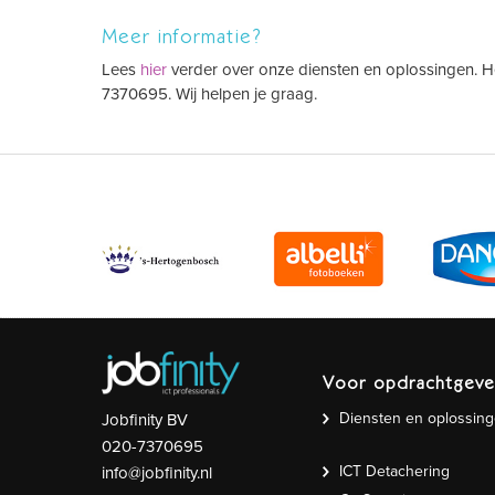
Meer informatie?
Lees
hier
verder over onze diensten en oplossingen. 
7370695. Wij helpen je graag.
Voor opdrachtgeve
Diensten en oplossin
Jobfinity BV
020-7370695
ICT Detachering
info@jobfinity.nl