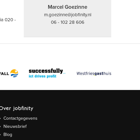
Marcel Goezinne
m.goezinne@jobfinity.nl
ia 020 -
06 - 102 28 606
Over jobfinity
Contactgegevens
Nieuwsbrief
Blog