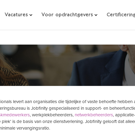
Vacatures
Voor opdrachtgevers
Certificerin
ionals levert aan organisaties die tijdelijke of vaste behoefte hebben 
eringsbureau is Jobfinity gespecialiseerd in support- en beheerfuncti
skmedewerkers
, werkplekbeheerders,
netwerkbeheerders
, applicatie
te plek' is de basis van onze dienstverlening. Jobfinity gelooft dat alle
inimale vervangingsratio.