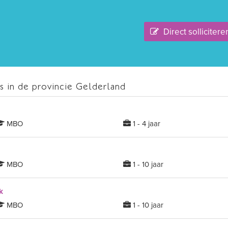
Direct sollicitere
 in de provincie Gelderland
MBO
1 - 4 jaar
MBO
1 - 10 jaar
k
MBO
1 - 10 jaar