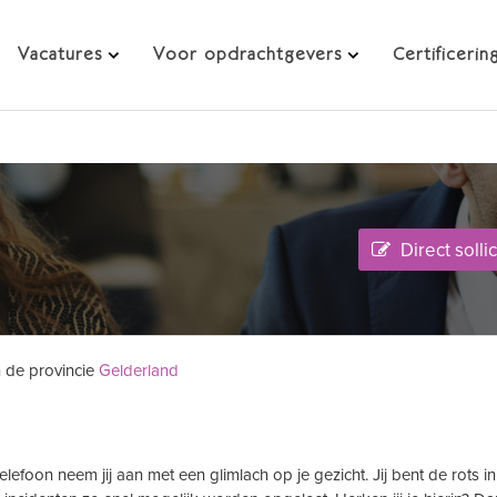
Vacatures
Voor opdrachtgevers
Certificerin
Direct solli
n de provincie
Gelderland
efoon neem jij aan met een glimlach op je gezicht. Jij bent de rots i