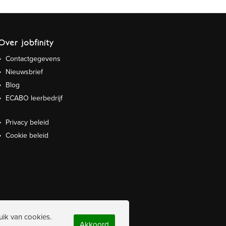
Over jobfinity
Contactgegevens
Nieuwsbrief
Blog
ECABO leerbedrijf
Privacy beleid
Cookie beleid
uik van cookies.
Akkoord