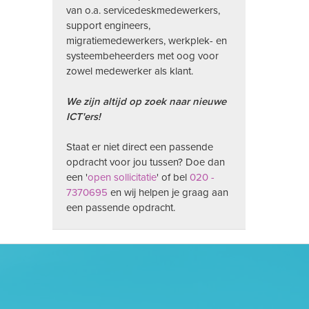
van o.a. servicedeskmedewerkers,
support engineers,
migratiemedewerkers, werkplek- en
systeembeheerders met oog voor
zowel medewerker als klant.
We zijn altijd op zoek naar nieuwe
ICT'ers!
Staat er niet direct een passende
opdracht voor jou tussen? Doe dan
een '
open sollicitatie
' of bel
020 -
7370695
en wij helpen je graag aan
een passende opdracht.