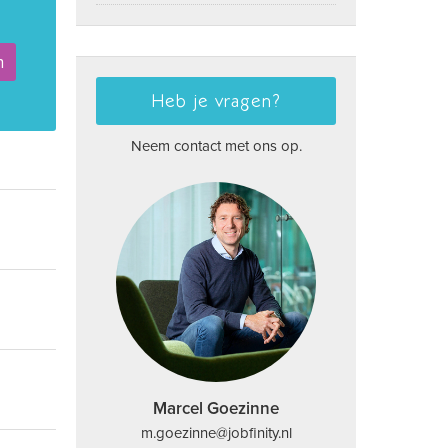
n
Heb je vragen?
Neem contact met ons op.
Marcel Goezinne
m.goezinne@jobfinity.nl