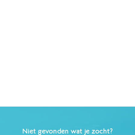
Niet gevonden wat je zocht?