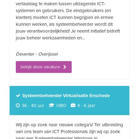
vertaalslag te maken tussen uitdagende ICT-
systemen en gebruikers. De eindgebruikers (en
klanten) moeten ICT kunnen begrijpen en ermee
kunnen werken, als systeembeheerder wordt dit
jouw verantwoordelijkheid! Je neemt initiatief betreft
jouw beheer werkzaamheden en...
Deventer - Overijssel
bekijk deze vacature
Systeembeheerder Virtualisatie Enschede
36 - 40 uur
HBO
4 - 6 jaar
Wij zijn op zoek naar nieuwe collega's! Ter uitbreiding
van ons team van ICT Professionals zijn wij op zoek
naar een Systeembeheerder Windows in