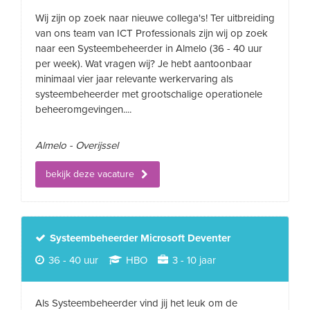
Wij zijn op zoek naar nieuwe collega's! Ter uitbreiding
van ons team van ICT Professionals zijn wij op zoek
naar een Systeembeheerder in Almelo (36 - 40 uur
per week). Wat vragen wij? Je hebt aantoonbaar
minimaal vier jaar relevante werkervaring als
systeembeheerder met grootschalige operationele
beheeromgevingen....
Almelo - Overijssel
bekijk deze vacature
Systeembeheerder Microsoft Deventer
36 - 40 uur
HBO
3 - 10 jaar
Als Systeembeheerder vind jij het leuk om de