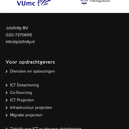
Jobfinity BV
020-7370695
info@jobfinity.nl
Voor opdrachtgevers
Diensten en oplossingen
ICT Detachering
Co-Sourcing
ICT Projecten
Infrastructuur projecten
Migratie projecten
Tijdelijk een ICT-er inhuren: detachering