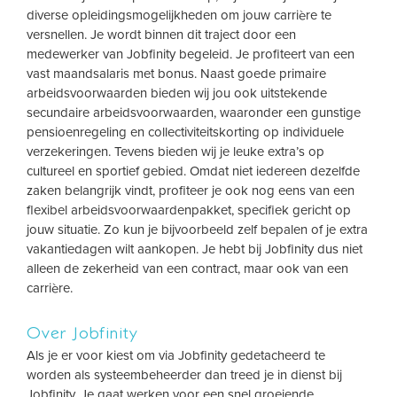
diverse opleidingsmogelijkheden om jouw carrière te
versnellen. Je wordt binnen dit traject door een
medewerker van Jobfinity begeleid. Je profiteert van een
vast maandsalaris met bonus. Naast goede primaire
arbeidsvoorwaarden bieden wij jou ook uitstekende
secundaire arbeidsvoorwaarden, waaronder een gunstige
pensioenregeling en collectiviteitskorting op individuele
verzekeringen. Tevens bieden wij je leuke extra’s op
cultureel en sportief gebied. Omdat niet iedereen dezelfde
zaken belangrijk vindt, profiteer je ook nog eens van een
flexibel arbeidsvoorwaardenpakket, specifiek gericht op
jouw situatie. Zo kun je bijvoorbeeld zelf bepalen of je extra
vakantiedagen wilt aankopen. Je hebt bij Jobfinity dus niet
alleen de zekerheid van een contract, maar ook van een
carrière.
Over Jobfinity
Als je er voor kiest om via Jobfinity gedetacheerd te
worden als systeembeheerder dan treed je in dienst bij
Jobfinity. Je gaat werken voor een snel groeiende,