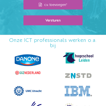
c.v. toevoegen*
Onze ICT professionals werken o.a.
bij