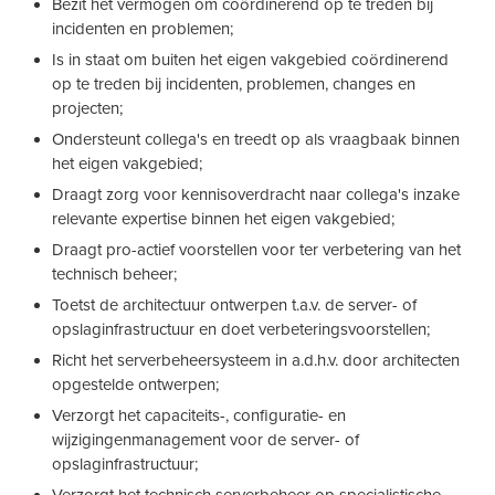
Bezit het vermogen om coördinerend op te treden bij
incidenten en problemen;
Is in staat om buiten het eigen vakgebied coördinerend
op te treden bij incidenten, problemen, changes en
projecten;
Ondersteunt collega's en treedt op als vraagbaak binnen
het eigen vakgebied;
Draagt zorg voor kennisoverdracht naar collega's inzake
relevante expertise binnen het eigen vakgebied;
Draagt pro-actief voorstellen voor ter verbetering van het
technisch beheer;
Toetst de architectuur ontwerpen t.a.v. de server- of
opslaginfrastructuur en doet verbeteringsvoorstellen;
Richt het serverbeheersysteem in a.d.h.v. door architecten
opgestelde ontwerpen;
Verzorgt het capaciteits-, configuratie- en
wijzigingenmanagement voor de server- of
opslaginfrastructuur;