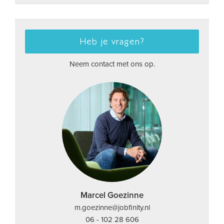
Heb je vragen?
Neem contact met ons op.
Marcel Goezinne
m.goezinne@jobfinity.nl
06 - 102 28 606