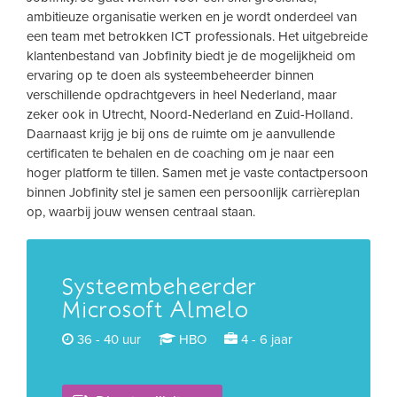
ambitieuze organisatie werken en je wordt onderdeel van
een team met betrokken ICT professionals. Het uitgebreide
klantenbestand van Jobfinity biedt je de mogelijkheid om
ervaring op te doen als systeembeheerder binnen
verschillende opdrachtgevers in heel Nederland, maar
zeker ook in Utrecht, Noord-Nederland en Zuid-Holland.
Daarnaast krijg je bij ons de ruimte om je aanvullende
certificaten te behalen en de coaching om je naar een
hoger platform te tillen. Samen met je vaste contactpersoon
binnen Jobfinity stel je samen een persoonlijk carrièreplan
op, waarbij jouw wensen centraal staan.
Systeembeheerder
Microsoft Almelo
36 - 40 uur
HBO
4 - 6 jaar