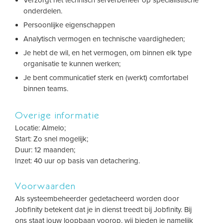
Verzorgt het technisch serverbeheer op specialistische
onderdelen.
Persoonlijke eigenschappen
Analytisch vermogen en technische vaardigheden;
Je hebt de wil, en het vermogen, om binnen elk type
organisatie te kunnen werken;
Je bent communicatief sterk en (werkt) comfortabel
binnen teams.
Overige informatie
Locatie: Almelo;
Start: Zo snel mogelijk;
Duur: 12 maanden;
Inzet: 40 uur op basis van detachering.
Voorwaarden
Als systeembeheerder gedetacheerd worden door
Jobfinity betekent dat je in dienst treedt bij Jobfinity. Bij
ons staat jouw loopbaan voorop, wij bieden je namelijk