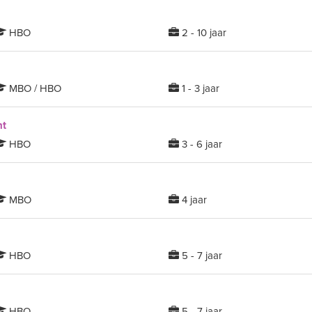
HBO
2 - 10 jaar
MBO / HBO
1 - 3 jaar
ht
HBO
3 - 6 jaar
MBO
4 jaar
HBO
5 - 7 jaar
HBO
5 - 7 jaar