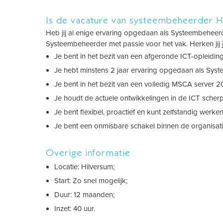
Is de vacature van systeembeheerder Hi
Heb jij al enige ervaring opgedaan als Systeembeheerde
Systeembeheerder met passie voor het vak. Herken jij
Je bent in het bezit van een afgeronde ICT-opleiding
Je hebt minstens 2 jaar ervaring opgedaan als Sys
Je bent in het bezit van een volledig MSCA server 20
Je houdt de actuele ontwikkelingen in de ICT scherp
Je bent flexibel, proactief en kunt zelfstandig werken
Je bent een onmisbare schakel binnen de organisati
Overige informatie
Locatie: Hilversum;
Start: Zo snel mogelijk;
Duur: 12 maanden;
Inzet: 40 uur.