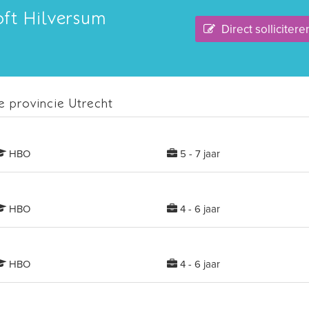
ft Hilversum
Direct sollicitere
 provincie Utrecht
HBO
5 - 7 jaar
HBO
4 - 6 jaar
HBO
4 - 6 jaar