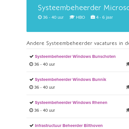
Systeembeheerder Microso
36 - 40 uur
HBO
4 - 6 jaar
Andere Systeembeheerder vacatures in de
Systeembeheerder Windows Bunschoten
36 - 40 uur
Systeembeheerder Windows Bunnik
36 - 40 uur
Systeembeheerder Windows Rhenen
36 - 40 uur
Infrastructuur Beheerder Bilthoven