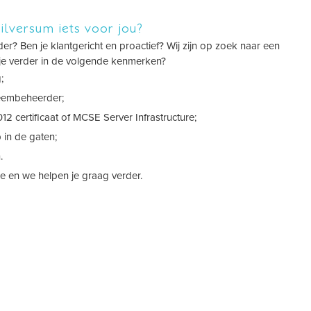
lversum iets voor jou?
r? Ben je klantgericht en proactief? Wij zijn op zoek naar een
 je verder in de volgende kenmerken?
;
teembeheerder;
12 certificaat of MCSE Server Infrastructure;
 in de gaten;
.
e en we helpen je graag verder.