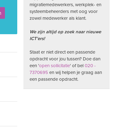
migratiemedewerkers, werkplek- en
systeembeheerders met oog voor
n
zowel medewerker als klant.
We zijn altijd op zoek naar nieuwe
ICT'ers!
Staat er niet direct een passende
opdracht voor jou tussen? Doe dan
een '
open sollicitatie
' of bel
020 -
7370695
en wij helpen je graag aan
een passende opdracht.