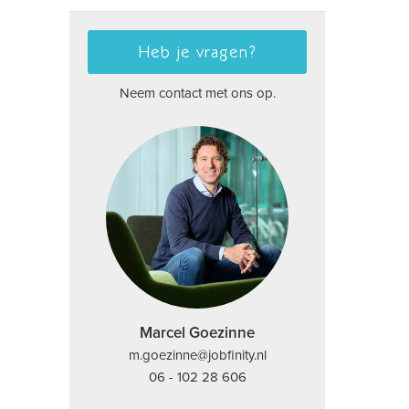
Heb je vragen?
Neem contact met ons op.
Marcel Goezinne
m.goezinne@jobfinity.nl
06 - 102 28 606