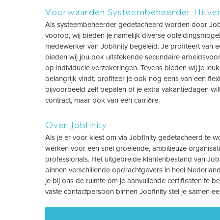
Voorwaarden Systeembeheerder Hilve
Als systeembeheerder gedetacheerd worden door Jobfinit
voorop, wij bieden je namelijk diverse opleidingsmogel
medewerker van Jobfinity begeleid. Je profiteert van
bieden wij jou ook uitstekende secundaire arbeidsvoor
op individuele verzekeringen. Tevens bieden wij je leuk
belangrijk vindt, profiteer je ook nog eens van een fle
bijvoorbeeld zelf bepalen of je extra vakantiedagen wil
contract, maar ook van een carrière.
Over Jobfinity
Als je er voor kiest om via Jobfinity gedetacheerd te w
werken voor een snel groeiende, ambitieuze organisa
professionals. Het uitgebreide klantenbestand van Job
binnen verschillende opdrachtgevers in heel Nederland
je bij ons de ruimte om je aanvullende certificaten te 
vaste contactpersoon binnen Jobfinity stel je samen ee