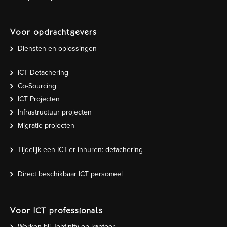
Voor opdrachtgevers
Diensten en oplossingen
ICT Detachering
Co-Sourcing
ICT Projecten
Infrastructuur projecten
Migratie projecten
Tijdelijk een ICT-er inhuren: detachering
Direct beschikbaar ICT personeel
Voor ICT professionals
Werken bij Jobfinity op kantoor