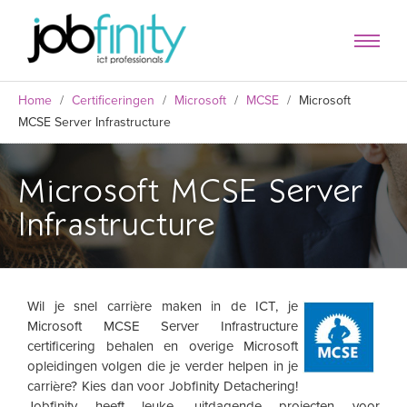
Home
/
Certificeringen
/
Microsoft
/
MCSE
/
Microsoft
MCSE Server Infrastructure
Microsoft MCSE Server
Infrastructure
Wil je snel carrière maken in de ICT, je
Microsoft MCSE Server Infrastructure
formulier
certificering behalen en overige Microsoft
opleidingen volgen die je verder helpen in je
carrière? Kies dan voor Jobfinity Detachering!
Jobfinity heeft leuke, uitdagende projecten voor