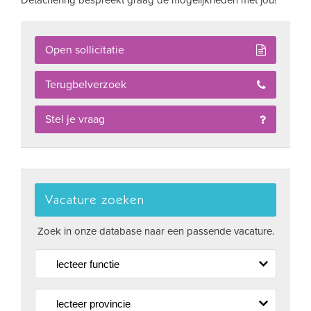
Detachering bespreekt graag de mogelijkheden met jou!
Open sollicitatie
Terugbelverzoek
Stel je vraag
Vacature zoeken
Zoek in onze database naar een passende vacature.