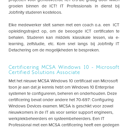
groeien binnen de ICT! IT Professionals in dienst bij
Jobfinity studeren kosteloos.
Elke medewerker stelt samen met een coach o.a. een ICT
opleidingstraject op, om de beoogde ICT certificaten te
behalen. Studeren kan middels klassikale lessen, via e-
learning, zelfstudie, etc. Kom snel langs bij Jobfinity IT
Detachering om de mogelijkheden te bespreken.
Certificering MCSA Windows 10 - Microsoft
Certified Solutions Associate
Met het nieuwe MCSA Windows 10 certificaat van Microsoft
toon je aan dat je kennis hebt om Windows 10 Enterprise
systemen te configureren, beheren en onderhouden. Deze
certificering bevat onder andere het 70-697: Configuring
Windows Devices examen. MCSA is geschikt voor zowel
nieuwkomers in de IT als voor senior support engineers,
werkplekbeheerders en systeembeheerders. Een IT
Professional met een MCSA certificering heeft een gedegen