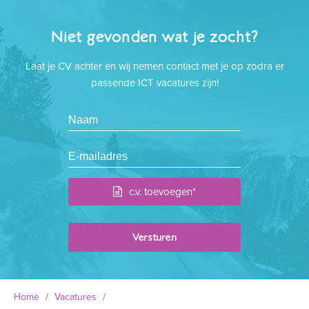
Niet gevonden wat je zocht?
Laat je CV achter en wij nemen contact met je op zodra er
passende ICT vacatures zijn!
c.v. toevoegen*
Home
/
Vacatures
/