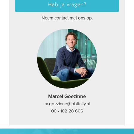
Heb je vragen?
Neem contact met ons op.
Marcel Goezinne
m.goezinne@jobfinity.nl
06 - 102 28 606