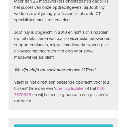
Meer dan 25 medewerkers ondersteunen dagelijks
het succes van onze opdrachtgevers. Bij Jobfinity
werken zowel young-professionals als ook ICT
specialisten met jaren ervaring.
Jobfinity is opgericht in 2010 en richt zich sindsdien
op het detacheren van o.a. servicedeskmedewerkers,
support engineers, migratiemedewerkers, werkplek-
en systeembeheerders met oog voor zowel
medewerker als klant.
We zijn altijd op zoek naar nieuwe ICT'ers!
Staat er niet direct een passende opdracht voor jou
tussen? Doe dan een '
open sollicitatie
' of bel
020 -
7370695
en wij helpen je graag aan een passende
opdracht.