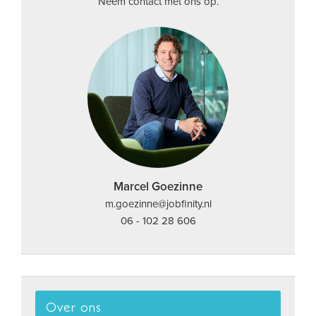
Neem contact met ons op.
Marcel Goezinne
m.goezinne@jobfinity.nl
06 - 102 28 606
Over ons