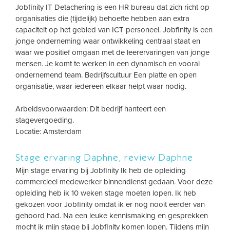
Jobfinity IT Detachering is een HR bureau dat zich richt op
organisaties die (tijdelijk) behoefte hebben aan extra
capaciteit op het gebied van ICT personeel. Jobfinity is een
jonge onderneming waar ontwikkeling centraal staat en
waar we positief omgaan met de leerervaringen van jonge
mensen. Je komt te werken in een dynamisch en vooral
ondernemend team. Bedrijfscultuur Een platte en open
organisatie, waar iedereen elkaar helpt waar nodig.
Arbeidsvoorwaarden: Dit bedrijf hanteert een
stagevergoeding.
Locatie: Amsterdam
Stage ervaring Daphne, review Daphne
Mijn stage ervaring bij Jobfinity Ik heb de opleiding
commercieel medewerker binnendienst gedaan. Voor deze
opleiding heb ik 10 weken stage moeten lopen. Ik heb
gekozen voor Jobfinity omdat ik er nog nooit eerder van
gehoord had. Na een leuke kennismaking en gesprekken
mocht ik mijn stage bij Jobfinity komen lopen. Tijdens mijn