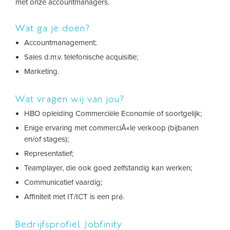
met onze accountmanagers.
Wat ga je doen?
Accountmanagement;
Sales d.m.v. telefonische acquisitie;
Marketing.
Wat vragen wij van jou?
HBO opleiding Commerciële Economie of soortgelijk;
Enige ervaring met commerciÃ«le verkoop (bijbanen
en/of stages);
Representatief;
Teamplayer, die ook goed zelfstandig kan werken;
Communicatief vaardig;
Affiniteit met IT/ICT is een pré.
Bedrijfsprofiel Jobfinity