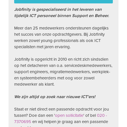
Jobfinity is gespecialiseerd in het leveren van
tijdelijk ICT personeel binnen Support en Beheer.
Meer dan 25 medewerkers ondersteunen dagelijks
het succes van onze opdrachtgevers. Bij Jobfinity
werken zowel young-professionals als ook ICT
specialisten met jaren ervaring.
Jobfinity is opgericht in 2010 en richt zich sindsdien
op het detacheren van o.a. servicedeskmedewerkers,
support engineers, migratiemedewerkers, werkplek-
en systeembeheerders met oog voor zowel
medewerker als klant.
We zijn altijd op zoek naar nieuwe ICT'ers!
Staat er niet direct een passende opdracht voor jou
tussen? Doe dan een '
open sollicitatie
' of bel
020 -
7370695
en wij helpen je graag aan een passende