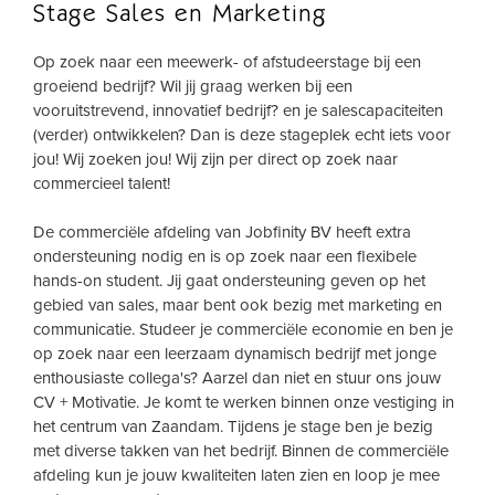
Stage Sales en Marketing
Op zoek naar een meewerk- of afstudeerstage bij een
groeiend bedrijf? Wil jij graag werken bij een
vooruitstrevend, innovatief bedrijf? en je salescapaciteiten
(verder) ontwikkelen? Dan is deze stageplek echt iets voor
jou! Wij zoeken jou! Wij zijn per direct op zoek naar
commercieel talent!
De commerciële afdeling van Jobfinity BV heeft extra
ondersteuning nodig en is op zoek naar een flexibele
hands-on student. Jij gaat ondersteuning geven op het
gebied van sales, maar bent ook bezig met marketing en
communicatie. Studeer je commerciële economie en ben je
op zoek naar een leerzaam dynamisch bedrijf met jonge
enthousiaste collega's? Aarzel dan niet en stuur ons jouw
CV + Motivatie. Je komt te werken binnen onze vestiging in
het centrum van Zaandam. Tijdens je stage ben je bezig
met diverse takken van het bedrijf. Binnen de commerciële
afdeling kun je jouw kwaliteiten laten zien en loop je mee