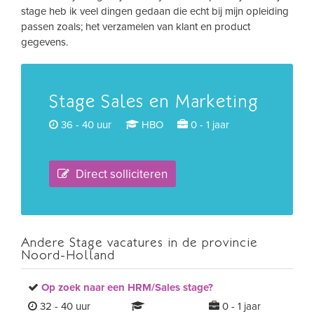
stage heb ik veel dingen gedaan die echt bij mijn opleiding
passen zoals; het verzamelen van klant en product
gegevens.
Stage Sales en Marketing
36 - 40 uur
HBO
0 - 1 jaar
Direct solliciteren
Andere Stage vacatures in de provincie
Noord-Holland
Op zoek naar een HRM/Sales stage?
32 - 40 uur
0 - 1 jaar