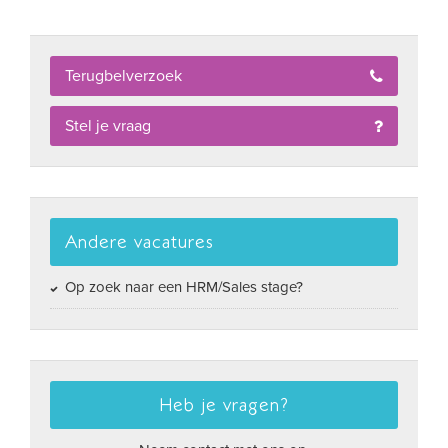
Terugbelverzoek
Stel je vraag
Andere vacatures
Op zoek naar een HRM/Sales stage?
Heb je vragen?