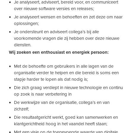
Je analyseert, adviseert, bereid voor, en communiceert
over nieuwe software versies en releases;
Je analyseert wensen en behoeften en zet deze om naar
oplossingen;
Je ondersteunt en adviseert collega’s bij alle
voorkomende vragen die zij hebben over deze nieuwe
diensten.
Wij zoeken een enthousiast en energiek persoon:
Met de behoefte om gebruikers in alle lagen van de
organisatie verder te helpen en die bereid is soms een
stapje harder te lopen als dat nodig is;
Die zich graag verdiept in nieuwe technologie en continu
op zoek is naar verbetering in
De werkwijze van de organisatie, collega’s en van
zichzelf;
Die resultaatgericht werkt, goed kan samenwerken en
klantgerichtheid hoog in het vaandel heeft staan;
Met een visie op de toegevoegde waarde van digitale