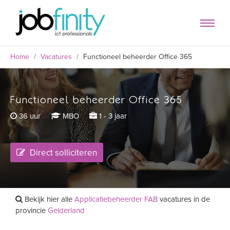
Home
/
Vacatures
/
Functioneel beheerder Office 365
Functioneel beheerder Office 365
formulier
36 uur
MBO
1 - 3 jaar
Direct solliciteren
Bekijk hier alle
Applicatiebeheerder FAB
vacatures in de
provincie
Gelderland