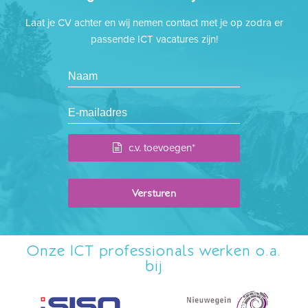
Laat je CV achter en wij nemen contact met je op zodra er
passende ICT vacatures zijn!
c.v. toevoegen*
Onze ICT professionals werken o.a.
bij