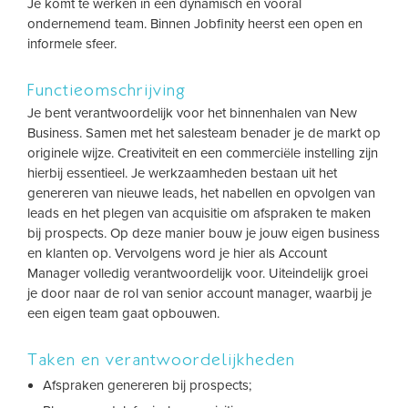
Je komt te werken in een dynamisch en vooral
ondernemend team. Binnen Jobfinity heerst een open en
informele sfeer.
Functieomschrijving
Je bent verantwoordelijk voor het binnenhalen van New
Business. Samen met het salesteam benader je de markt op
originele wijze. Creativiteit en een commerciële instelling zijn
hierbij essentieel. Je werkzaamheden bestaan uit het
genereren van nieuwe leads, het nabellen en opvolgen van
leads en het plegen van acquisitie om afspraken te maken
bij prospects. Op deze manier bouw je jouw eigen business
en klanten op. Vervolgens word je hier als Account
Manager volledig verantwoordelijk voor. Uiteindelijk groei
je door naar de rol van senior account manager, waarbij je
een eigen team gaat opbouwen.
Taken en verantwoordelijkheden
Afspraken genereren bij prospects;