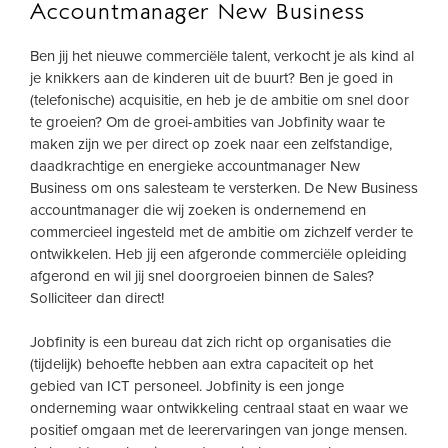
Accountmanager New Business
Ben jij het nieuwe commerciële talent, verkocht je als kind al
je knikkers aan de kinderen uit de buurt? Ben je goed in
(telefonische) acquisitie, en heb je de ambitie om snel door
te groeien? Om de groei-ambities van Jobfinity waar te
maken zijn we per direct op zoek naar een zelfstandige,
daadkrachtige en energieke accountmanager New
Business om ons salesteam te versterken. De New Business
accountmanager die wij zoeken is ondernemend en
commercieel ingesteld met de ambitie om zichzelf verder te
ontwikkelen. Heb jij een afgeronde commerciële opleiding
afgerond en wil jij snel doorgroeien binnen de Sales?
Solliciteer dan direct!
Jobfinity is een bureau dat zich richt op organisaties die
(tijdelijk) behoefte hebben aan extra capaciteit op het
gebied van ICT personeel. Jobfinity is een jonge
onderneming waar ontwikkeling centraal staat en waar we
positief omgaan met de leerervaringen van jonge mensen.