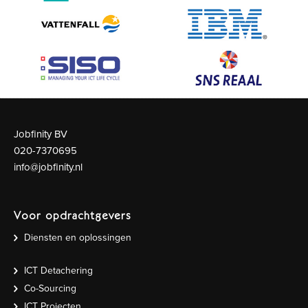
Jobfinity BV
020-7370695
info@jobfinity.nl
Voor opdrachtgevers
Diensten en oplossingen
ICT Detachering
Co-Sourcing
ICT Projecten