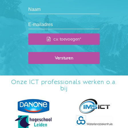
c.v. toevoegen*
Onze ICT professionals werken o.a.
bij