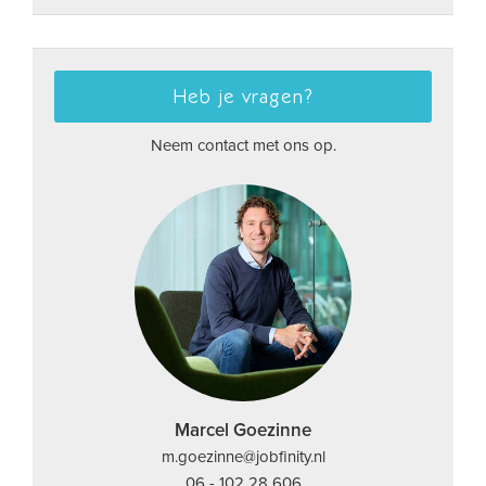
Heb je vragen?
Neem contact met ons op.
Marcel Goezinne
m.goezinne@jobfinity.nl
06 - 102 28 606