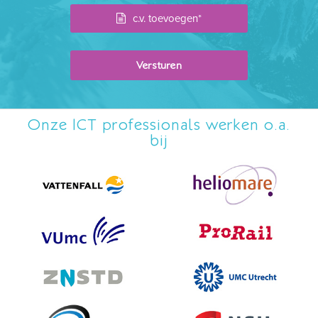
c.v. toevoegen*
Onze ICT professionals werken o.a.
bij