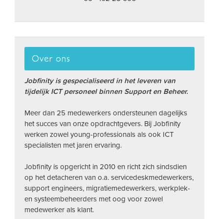
Over ons
Jobfinity is gespecialiseerd in het leveren van
tijdelijk ICT personeel binnen Support en Beheer.
Meer dan 25 medewerkers ondersteunen dagelijks
het succes van onze opdrachtgevers. Bij Jobfinity
werken zowel young-professionals als ook ICT
specialisten met jaren ervaring.
Jobfinity is opgericht in 2010 en richt zich sindsdien
op het detacheren van o.a. servicedeskmedewerkers,
support engineers, migratiemedewerkers, werkplek-
en systeembeheerders met oog voor zowel
medewerker als klant.