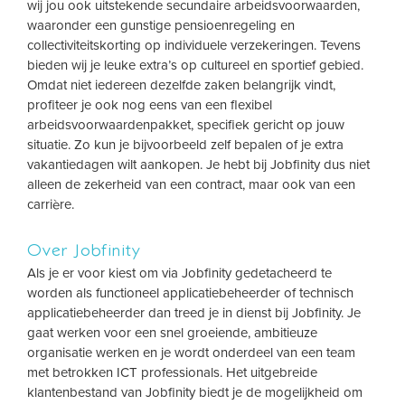
wij jou ook uitstekende secundaire arbeidsvoorwaarden,
waaronder een gunstige pensioenregeling en
collectiviteitskorting op individuele verzekeringen. Tevens
bieden wij je leuke extra’s op cultureel en sportief gebied.
Omdat niet iedereen dezelfde zaken belangrijk vindt,
profiteer je ook nog eens van een flexibel
arbeidsvoorwaardenpakket, specifiek gericht op jouw
situatie. Zo kun je bijvoorbeeld zelf bepalen of je extra
vakantiedagen wilt aankopen. Je hebt bij Jobfinity dus niet
alleen de zekerheid van een contract, maar ook van een
carrière.
Over Jobfinity
Als je er voor kiest om via Jobfinity gedetacheerd te
worden als functioneel applicatiebeheerder of technisch
applicatiebeheerder dan treed je in dienst bij Jobfinity. Je
gaat werken voor een snel groeiende, ambitieuze
organisatie werken en je wordt onderdeel van een team
met betrokken ICT professionals. Het uitgebreide
klantenbestand van Jobfinity biedt je de mogelijkheid om