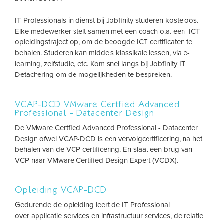
IT Professionals in dienst bij Jobfinity studeren kosteloos.
Elke medewerker stelt samen met een coach o.a. een ICT
opleidingstraject op, om de beoogde ICT certificaten te
behalen. Studeren kan middels klassikale lessen, via e-
learning, zelfstudie, etc. Kom snel langs bij Jobfinity IT
Detachering om de mogelijkheden te bespreken.
VCAP-DCD VMware Certfied Advanced
Professional - Datacenter Design
De VMware Certfied Advanced Professional - Datacenter
Design ofwel VCAP-DCD is een vervolgcertificering, na het
behalen van de VCP certificering. En slaat een brug van
VCP naar VMware Certified Design Expert (VCDX).
Opleiding VCAP-DCD
Gedurende de opleiding leert de IT Professional
over applicatie services en infrastructuur services, de relatie