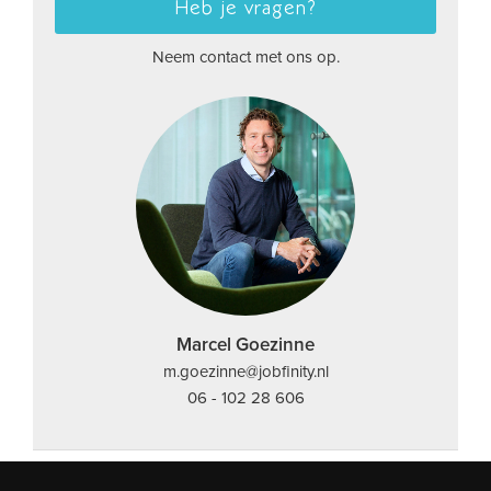
Heb je vragen?
Neem contact met ons op.
Marcel Goezinne
m.goezinne@jobfinity.nl
06 - 102 28 606