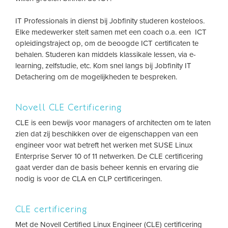
IT Professionals in dienst bij Jobfinity studeren kosteloos.
Elke medewerker stelt samen met een coach o.a. een ICT
opleidingstraject op, om de beoogde ICT certificaten te
behalen. Studeren kan middels klassikale lessen, via e-
learning, zelfstudie, etc. Kom snel langs bij Jobfinity IT
Detachering om de mogelijkheden te bespreken.
Novell CLE Certificering
CLE is een bewijs voor managers of architecten om te laten
zien dat zij beschikken over de eigenschappen van een
engineer voor wat betreft het werken met SUSE Linux
Enterprise Server 10 of 11 netwerken. De CLE certificering
gaat verder dan de basis beheer kennis en ervaring die
nodig is voor de CLA en CLP certificeringen.
CLE certificering
Met de Novell Certified Linux Engineer (CLE) certificering