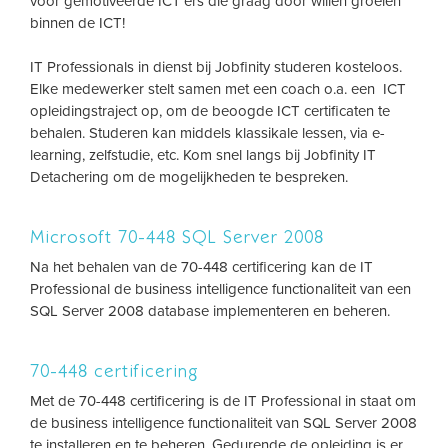
voor gemotiveerde ICT'ers die graag door willen groeien
binnen de ICT!
IT Professionals in dienst bij Jobfinity studeren kosteloos.
Elke medewerker stelt samen met een coach o.a. een ICT
opleidingstraject op, om de beoogde ICT certificaten te
behalen. Studeren kan middels klassikale lessen, via e-
learning, zelfstudie, etc. Kom snel langs bij Jobfinity IT
Detachering om de mogelijkheden te bespreken.
Microsoft 70-448 SQL Server 2008
Na het behalen van de 70-448 certificering kan de IT
Professional de business intelligence functionaliteit van een
SQL Server 2008 database implementeren en beheren.
70-448 certificering
Met de 70-448 certificering is de IT Professional in staat om
de business intelligence functionaliteit van SQL Server 2008
te installeren en te beheren. Gedurende de opleiding is er