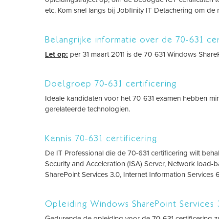
etc. Kom snel langs bij Jobfinity IT Detachering om d
Belangrijke informatie over de 70-631 cer
Let op:
per 31 maart 2011 is de 70-631 Windows SharePo
Doelgroep 70-631 certificering
Ideale kandidaten voor het 70-631 examen hebben min
gerelateerde technologien.
Kennis 70-631 certificering
De IT Professional die de 70-631 certificering wilt be
Security and Acceleration (ISA) Server, Network load
SharePoint Services 3.0, Internet Information Services 
Opleiding Windows SharePoint Services 
Gedurende de opleiding voor de 70-631 certificering