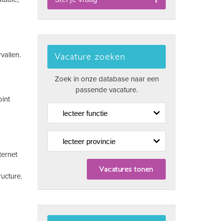
vallen.
Vacature zoeken
Zoek in onze database naar een
passende vacature.
int
ternet
ucture.