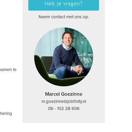
Heb je vragen?
Neem contact met ons op.
examen te
Marcel Goezinne
m.goezinne@jobfinity.nl
06 - 102 28 606
chering