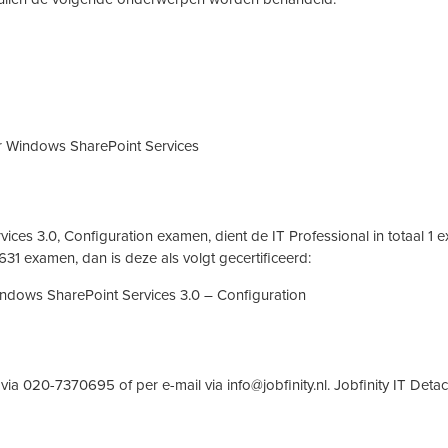
or Windows SharePoint Services
ces 3.0, Configuration examen, dient de IT Professional in totaal 1 
31 examen, dan is deze als volgt gecertificeerd:
Windows SharePoint Services 3.0 – Configuration
p via 020-7370695 of per e-mail via
info@jobfinity.nl
. Jobfinity IT Deta