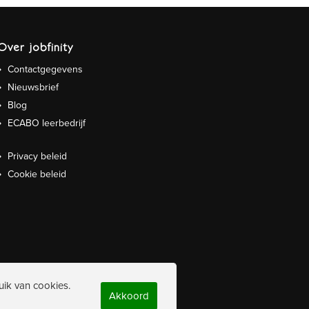
Over jobfinity
Contactgegevens
Nieuwsbrief
Blog
ECABO leerbedrijf
Privacy beleid
Cookie beleid
uik van cookies.
Akkoord