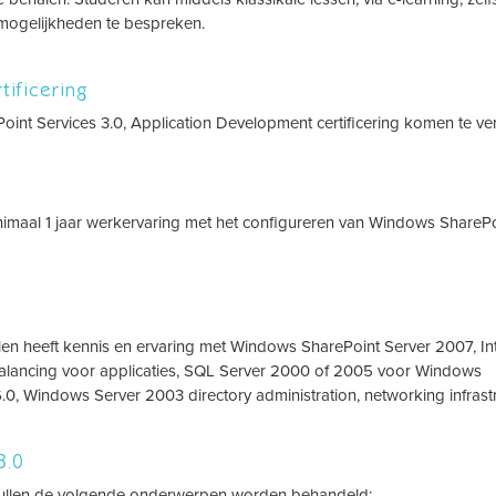
e mogelijkheden te bespreken.
tificering
int Services 3.0, Application Development certificering komen te ver
imaal 1 jaar werkervaring met het configureren van Windows SharePo
halen heeft kennis en ervaring met Windows SharePoint Server 2007, In
-balancing voor applicaties, SQL Server 2000 of 2005 voor Windows
6.0, Windows Server 2003 directory administration, networking infrastr
3.0
 zullen de volgende onderwerpen worden behandeld: