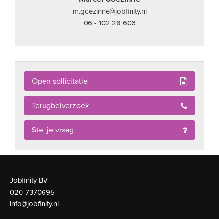
m.goezinne@jobfinity.nl
06 - 102 28 606
Open sollicitatie
Terugbelverzoek
Stel je vraag
Jobfinity BV
020-7370695
info@jobfinity.nl