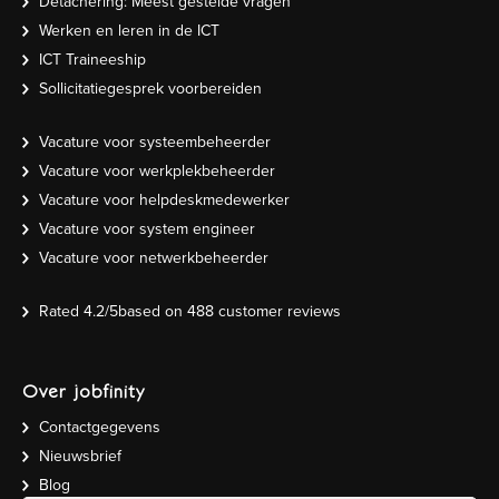
Detachering: Meest gestelde vragen
Werken en leren in de ICT
ICT Traineeship
Sollicitatiegesprek voorbereiden
Vacature voor systeembeheerder
Vacature voor werkplekbeheerder
Vacature voor helpdeskmedewerker
Vacature voor system engineer
Vacature voor netwerkbeheerder
Rated
4.2
/5based on
488
customer reviews
Over jobfinity
Contactgegevens
Nieuwsbrief
Blog