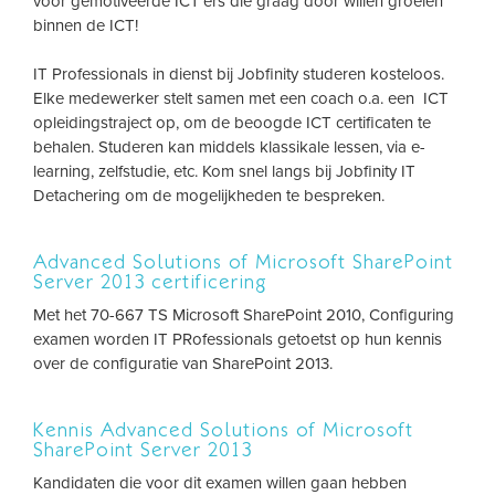
voor gemotiveerde ICT'ers die graag door willen groeien
binnen de ICT!
IT Professionals in dienst bij Jobfinity studeren kosteloos.
Elke medewerker stelt samen met een coach o.a. een ICT
opleidingstraject op, om de beoogde ICT certificaten te
behalen. Studeren kan middels klassikale lessen, via e-
learning, zelfstudie, etc. Kom snel langs bij Jobfinity IT
Detachering om de mogelijkheden te bespreken.
Advanced Solutions of Microsoft SharePoint
Server 2013 certificering
Met het 70-667 TS Microsoft SharePoint 2010, Configuring
examen worden IT PRofessionals getoetst op hun kennis
over de configuratie van SharePoint 2013.
Kennis Advanced Solutions of Microsoft
SharePoint Server 2013
Kandidaten die voor dit examen willen gaan hebben