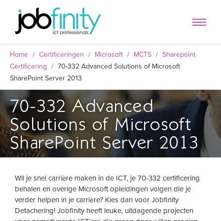
Home
/
Certificeringen
/
Microsoft
/
MCTS
/
Sharepoint
Certificering
/
70-332 Advanced Solutions of Microsoft
SharePoint Server 2013
70-332 Advanced
Solutions of Microsoft
SharePoint Server 2013
Wil je snel carrière maken in de ICT, je 70-332 certificering
behalen en overige Microsoft opleidingen volgen die je
formulier
verder helpen in je carrière? Kies dan voor Jobfinity
Detachering! Jobfinity heeft leuke, uitdagende projecten