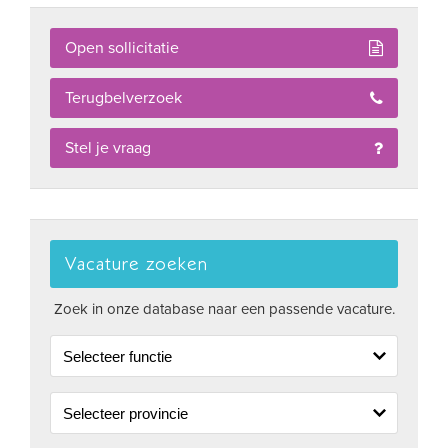
Open sollicitatie
Terugbelverzoek
Stel je vraag
Vacature zoeken
Zoek in onze database naar een passende vacature.