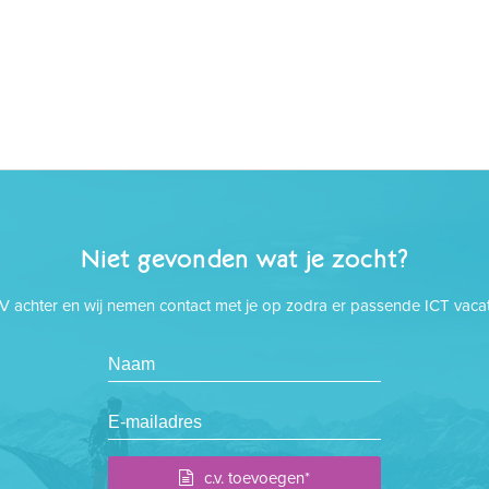
Niet gevonden wat je zocht?
CV achter en wij nemen contact met je op zodra er passende ICT vacatu
c.v. toevoegen*