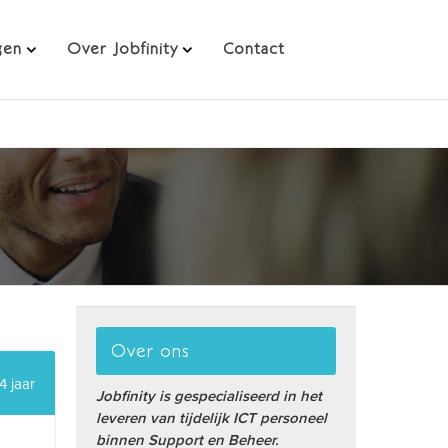
gen
Over Jobfinity
Contact
Over ons
4 jaar
Jobfinity is gespecialiseerd in het
leveren van tijdelijk ICT personeel
binnen Support en Beheer.