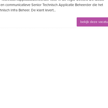
hte en communicatieve Senior Technisch Applicatie Beheerder die het
isch Infra Beheer. De klant levert...
bekijk deze vacat