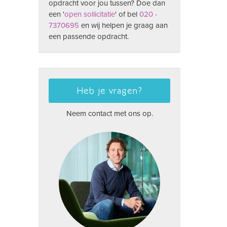
opdracht voor jou tussen? Doe dan
een '
open sollicitatie
' of bel
020 -
7370695
en wij helpen je graag aan
een passende opdracht.
Heb je vragen?
Neem contact met ons op.