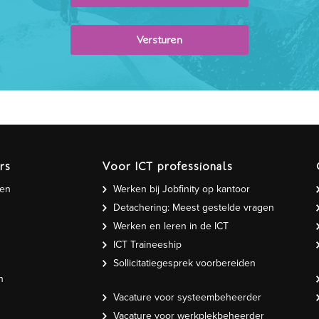
rs
Voor ICT professionals
gen
Werken bij Jobfinity op kantoor
Detachering: Meest gestelde vragen
Werken en leren in de ICT
ICT Traineeship
Sollicitatiegesprek voorbereiden
n
Vacature voor systeembeheerder
Vacature voor werkplekbeheerder