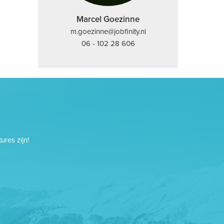
Marcel Goezinne
m.goezinne@jobfinity.nl
06 - 102 28 606
res zijn!