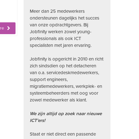
Meer dan 25 medewerkers
ondersteunen dagelijks het succes
van onze opdrachtgevers. Bij
ure
Jobfinity werken zowel young-
professionals als ook ICT
specialisten met jaren ervaring.
Jobfinity is opgericht in 2010 en richt
zich sindsdien op het detacheren
van o.a. servicedeskmedewerkers,
support engineers,
migratiemedewerkers, werkplek- en
systeembeheerders met oog voor
zowel medewerker als klant.
We zijn altijd op zoek naar nieuwe
ICT'ers!
Staat er niet direct een passende