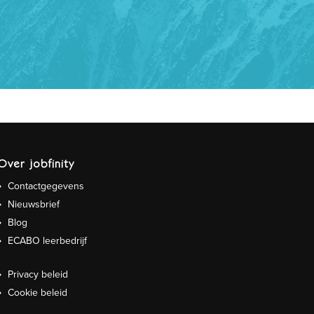
Over jobfinity
Contactgegevens
Nieuwsbrief
Blog
ECABO leerbedrijf
Privacy beleid
Cookie beleid